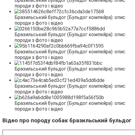
Відео про породу собак бразильський бульдог