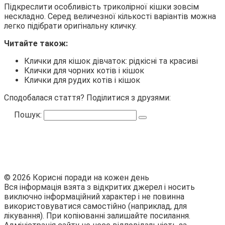
Підкреслити особливість триколірної кішки зовсім
нескладно. Серед величезної кількості варіантів можна
легко підібрати оригінальну кличку.
Читайте також:
Клички для кішок дівчаток: рідкісні та красиві
Клички для чорних котів і кішок
Клички для рудих котів і кішок
Сподобалася стаття? Поділитися з друзями:
Пошук:
© 2026 Корисні поради на кожен день
Вся інформація взята з відкритих джерел і носить
виключно інформаційний характер і не повинна
використовуватися самостійно (наприклад, для
лікування). При копіюванні залишайте посилання.