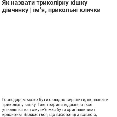
Як назвати триколірну кішку
дівчинку | ім’я, прикольні клички
Господарям може бути складно вирішити, як назвати
триколірну кішку. Такі тварини відрізняються
унікальністю, тому ім’я має бути оригінальним і
красивим. Вважається, що вихованці з вовною,