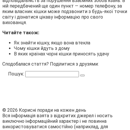
відповідальність за порушення взаємних зобов’язань. В
ній передбачений ще один пункт — номер телефону, за
яким власник кішки може подзвонити з будь-якої точки
світу і дізнатися цікаву інформацію про свого
вихованця.
Читайте також:
Як знайти кішку, якщо вона втекла
Чому кішки йдуть з дому
В яких країнах чорні кішки приносять удачу
Сподобалася стаття? Поділитися з друзями:
Пошук:
© 2026 Корисні поради на кожен день
Вся інформація взята з відкритих джерел і носить
виключно інформаційний характер і не повинна
використовуватися самостійно (наприклад, для