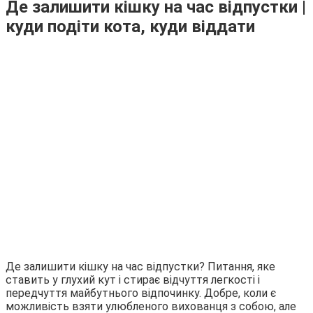
Де залишити кішку на час відпустки |
куди подіти кота, куди віддати
Де залишити кішку на час відпустки? Питання, яке
ставить у глухий кут і стирає відчуття легкості і
передчуття майбутнього відпочинку. Добре, коли є
можливість взяти улюбленого вихованця з собою, але