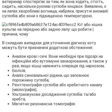
ветеринар спостерігає за тим, як вона ходить, стоїть,
сидить, наскільки рухливі суглоби кінцівок. Виявлено, є
на лапах хворобливі вогнища, набряки, присутні аномалії
суглобів або зони з підвищеною температурою.
В складних випадках для уточнення діагнозу коту
можуть бути призначені додаткові обстеження:
Аналізи крові і сечі. Вони необхідні при підозрі на
інфекційні або аутоімунні захворювання, а також у
разі, якщо кішці належить операція під наркозом;
Біопсія;
Аналіз синовіальної рідини, що заповнює
порожнину суглоба;
Рентгенографія суглобів або хребетного каналу
(мієлографія);
Ультразвукове дослідження суглобів та/або
хребта;
Магнітно-резонансна томографія.