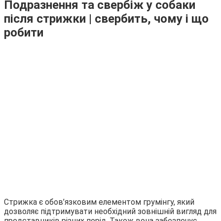
Подразнення та свербіж у собаки
після стрижки | свербить, чому і що
робити
Стрижка є обов’язковим елементом грумінгу, який
дозволяє підтримувати необхідний зовнішній вигляд для
представників різних порід. Також вона забезпечує