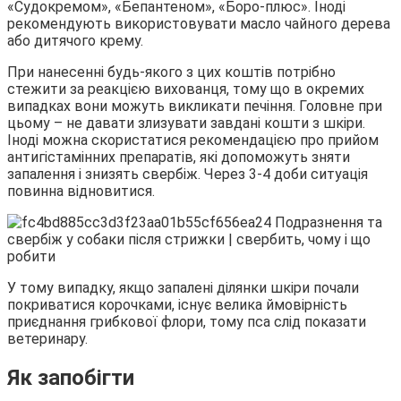
«Судокремом», «Бепантеном», «Боро-плюс». Іноді
рекомендують використовувати масло чайного дерева
або дитячого крему.
При нанесенні будь-якого з цих коштів потрібно
стежити за реакцією вихованця, тому що в окремих
випадках вони можуть викликати печіння. Головне при
цьому – не давати злизувати завдані кошти з шкіри.
Іноді можна скористатися рекомендацією про прийом
антигістамінних препаратів, які допоможуть зняти
запалення і знизять свербіж. Через 3-4 доби ситуація
повинна відновитися.
У тому випадку, якщо запалені ділянки шкіри почали
покриватися корочками, існує велика ймовірність
приєднання грибкової флори, тому пса слід показати
ветеринару.
Як запобігти