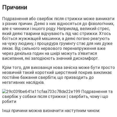
Причини
Подразнення або свербіж після стрижки може виникати
з різних причин. Деякі з них відносяться до фізіологічних,
але є чинники і іншого роду. Наприклад, великий стрес,
який деякі тварини відчувають під час стрижки. Хтось
боїться жужжащей машинки, а деякі погано реагують
на чужу людину, і процедура грумінгу стає для них дуже
лякає. Від сильного нервового перенапруження вже
через декілька годин на шкірі можуть з’явитися
висипання, які заподіюють значний дискомфорт.
Крім того, для вихованця нова зачіска може бути просто
незвичній такий короткий шерстяний покрив викликає
постійне бажання свербіти, що призводить до
негативних наслідків.
Інші причини можна визначити наступним чином: