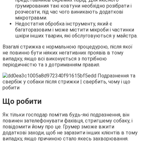
грумирования такі ковтуни необхідно розібрати і
розчесати, під час чого виникають додаткові
мікротравми.
Недостатня обробка інструменту, який є
багаторазовим і може містити мікроби і частинки
шкіри інших тварин, які обслуговуються у майстра.
Взагалі стрижка є нормальною процедурою, після якої
не повинно бути ніяких негативних проявів в тому
випадку, якщо всі виконується з потрібною
періодичністю та з дотриманням правил.
Що робити
Як тільки господар помітив будь-які подразнення, він
повинен зателефонувати фахівця, стригшему собаку, і
повідомити йому про це. Грумер зможе вжити
додаткові заходи, щоб не заразити інших клієнтів в тому
випадку, якщо причиною стало якесь захворювання.