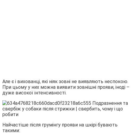
Але є і вихованці, які ніяк зовні не виявляють неспокою.
При цьому у них можна виявити зовнішні прояви, іноді –
дуже високої інтенсивності.
Найчастіше після грумінгу прояви на шкірі бувають
такими: