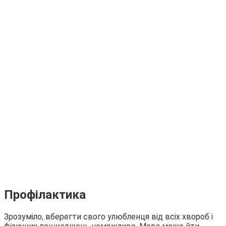
Профілактика
Зрозуміло, вберегти свого улюбленця від всіх хвороб і