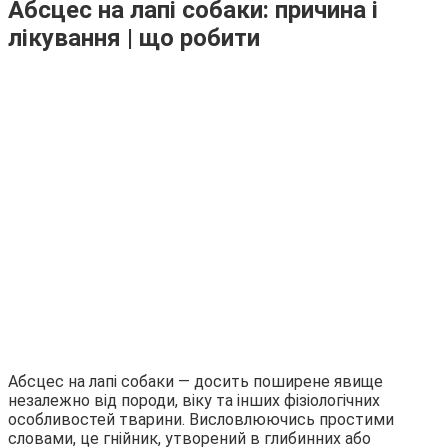
Абсцес на лапі собаки: причина і
лікування | що робити
Абсцес на лапі собаки — досить поширене явище
незалежно від породи, віку та інших фізіологічних
особливостей тварини. Висловлюючись простими
словами, це гнійник, утворений в глибинних або