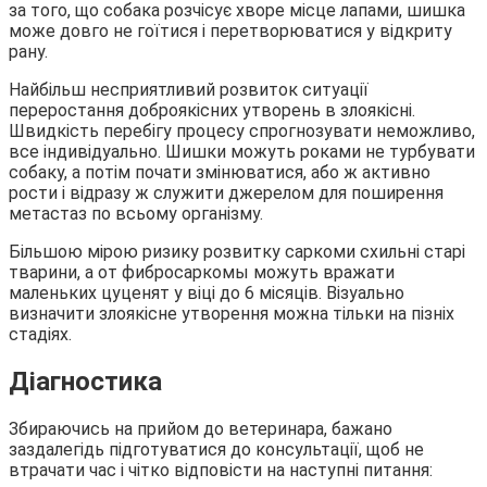
за того, що собака розчісує хворе місце лапами, шишка
може довго не гоїтися і перетворюватися у відкриту
рану.
Найбільш несприятливий розвиток ситуації
переростання доброякісних утворень в злоякісні.
Швидкість перебігу процесу спрогнозувати неможливо,
все індивідуально. Шишки можуть роками не турбувати
собаку, а потім почати змінюватися, або ж активно
рости і відразу ж служити джерелом для поширення
метастаз по всьому організму.
Більшою мірою ризику розвитку саркоми схильні старі
тварини, а от фибросаркомы можуть вражати
маленьких цуценят у віці до 6 місяців. Візуально
визначити злоякісне утворення можна тільки на пізніх
стадіях.
Діагностика
Збираючись на прийом до ветеринара, бажано
заздалегідь підготуватися до консультації, щоб не
втрачати час і чітко відповісти на наступні питання: