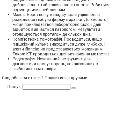
доброякісності або злоякісності освіти. Робиться
під місцевим знеболенням.
Мазок. Береться у випадку, коли ущільнення
розкрилося і набуло форму виразки. До хворого
місця прикладається лабораторне скло, і далі
відбиток вивчається патологом. Результати
оголошуються протягом декількох днів.
Комп’ютерна томографія. Проводиться, якщо
підшкірний кулька знаходиться дуже глибоко, і
взяти біопсію не представляється можливим.
Також КТ проводиться для визначення метастаз.
Радіографія. Незамінний інструмент для
діагностики новоутворень, локалізованих в
глибоких шарах шкіри.
Сподобалася стаття? Поділитися з друзями:
Пошук: