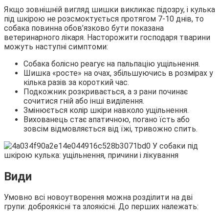
Якщо зовнішній вигляд шишки викликає підозру, і кулька
під шкірою не розсмоктується протягом 7-10 днів, то
собака повинна обов’язково бути показана
ветеринарного лікаря. Насторожити господаря тварини
можуть наступні симптоми:
Собака болісно реагує на пальпацію ущільнення.
Шишка «росте» на очах, збільшуючись в розмірах у
кілька разів за короткий час.
Подкожник розкривається, а з рани починає
сочитися гній або інші виділення.
Змінюється колір шкіри навколо ущільнення.
Вихованець стає апатичною, погано їсть або
зовсім відмовляється від їжі, тривожно спить.
Види
Умовно всі новоутворення можна розділити на дві
групи: доброякісні та злоякісні. До перших належать: