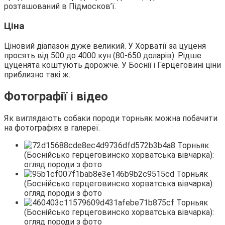
розташований в Підмосков’ї.
Ціна
Ціновий діапазон дуже великий. У Хорватії за цуценя
просять від 500 до 4000 кун (80-650 доларів). Рідше
цуценята коштують дорожче. У Боснії і Герцеговині ціни
приблизно такі ж.
Фотографії і відео
Як виглядають собаки породи торньяк можна побачити
на фотографіях в галереї.