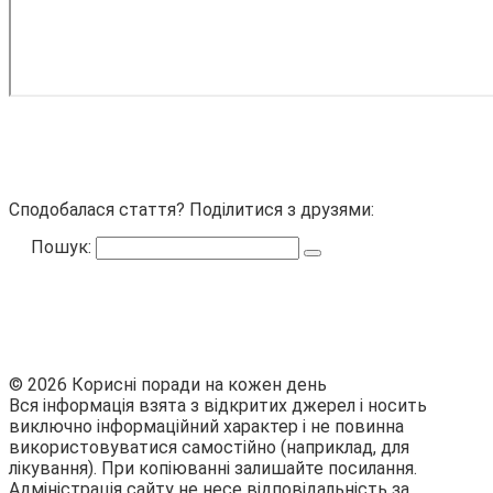
Сподобалася стаття? Поділитися з друзями:
Пошук:
© 2026 Корисні поради на кожен день
Вся інформація взята з відкритих джерел і носить
виключно інформаційний характер і не повинна
використовуватися самостійно (наприклад, для
лікування). При копіюванні залишайте посилання.
Адміністрація сайту не несе відповідальність за