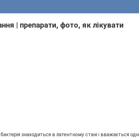
ння | препарати, фото, як лікувати
е бактерія знаходиться в латентному стані і вважається од