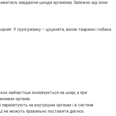
иватися, завдаючи шкоди організму. Залежно від зони
орняг. У групі ризику – цуценята, вікові тварини і собаки
кок найчастіше локалізується на шкірі, а при
жливих органів.
 паразитують на внутрішніх органах і в системі
вці не можуть правильно поставити діагноз.