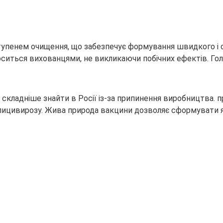
упенем очищення, що забезпечує формування швидкого і с
ситься вихованцями, не викликаючи побічних ефектів. Гол
 складніше знайти в Росії із-за припинення виробництва. 
калицивирозу. Жива природа вакцини дозволяє сформувати я