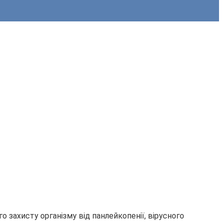
о захисту організму від панлейкопенії, вірусного