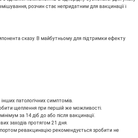
змішування, розчин стає непридатним для вакцинації і
омпонента сказу. В майбутньому для підтримки ефекту
 інших патологічних симптомів.
обити щеплення при першій же можливості.
німум за 14 діб до або після вакцинації.
вих заходів протягом 21 дня.
ранспортом ревакцинацію рекомендується зробити не