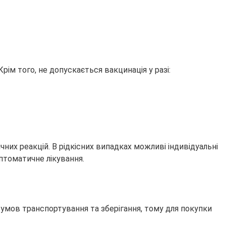
м того, не допускається вакцинація у разі:
их реакцій. В рідкісних випадках можливі індивідуальні
мптоматичне лікування.
умов транспортування та зберігання, тому для покупки