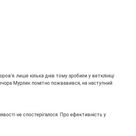
ов’я. лише кілька днів тому зробили у ветклініці
вечора Мурлик помітно пожвавився, на наступний
явості не спостерігалося. Про ефективність у