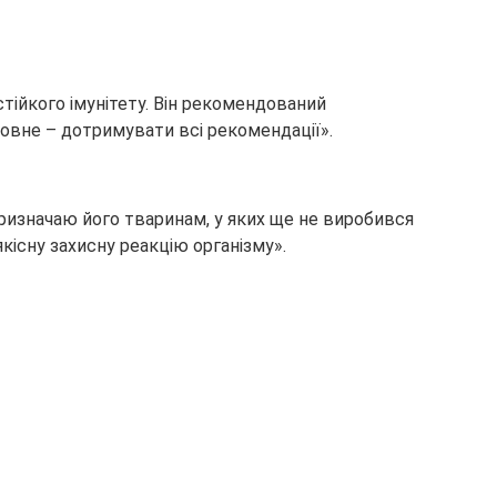
тійкого імунітету. Він рекомендований
овне – дотримувати всі рекомендації».
призначаю його тваринам, у яких ще не виробився
кісну захисну реакцію організму».