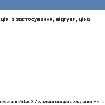
ція із застосування, відгуки, ціна
омпанії «Virbac S. A.», призначена для формування імунног