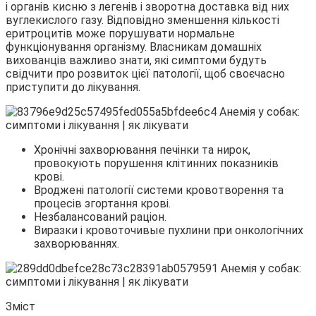
і органів кисню з легенів і зворотна доставка від них
вуглекислого
газу. Відповідно зменшення кількості
еритроцитів може порушувати нормальне
функціонування організму. Власникам домашніх
вихованців важливо знати, які симптоми будуть
свідчити про розвиток цієї патології, щоб своєчасно
приступити до лікування.
Хронічні захворювання печінки та нирок,
провокують порушення клітинних показників
крові.
Вроджені патології системи кровотворення та
процесів згортання крові.
Незбалансований раціон.
Виразки і кровоточивые пухлини при онкологічних
захворюваннях.
Зміст