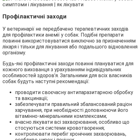
Профілактичні заходи
У ветеринарії не передбачено терапевтичних заходів
для профілактики анемії у собак. Подібні препарати
повинні використовуватися виключно за призначенням
лікаря і тільки для лікування або подальшого відновлення
організму.
Будь-які профілактичні заходи повинні плануватися для
кожного вихованця з урахуванням індивідуальних
особливостей здоров’я. Загальними для всіх власників
собак будуть наступні рекомендації:
проводити своєчасну антипаразитарною обробку
та вакцинації;
забезпечувати правильний збалансований раціон
харчування, при необхідності доповнюючи його
вітамінно-мінеральними комплексами;
вчасно лікувати всі захворювання, особливо що
стосуються системи кровотворення;
контролювати перебіг хронічних захворювань,
особливо нирок і печінки;