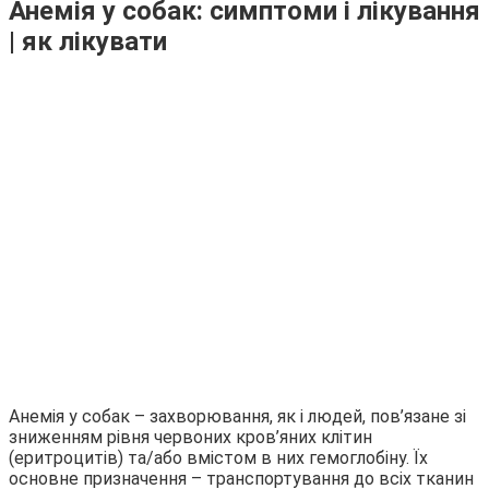
Анемія у собак: симптоми і лікування
| як лікувати
Анемія у собак – захворювання, як і людей, пов’язане зі
зниженням рівня червоних кров’яних клітин
(еритроцитів) та/або вмістом в них гемоглобіну. Їх
основне призначення – транспортування до всіх тканин