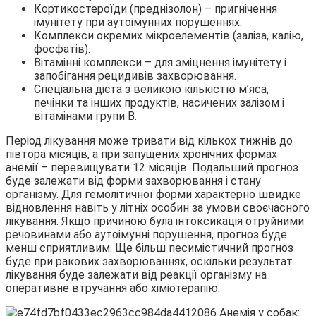
Кортикостероїди (преднізолон) – пригнічення
імунітету при аутоімунних порушеннях.
Комплекси окремих мікроелементів (заліза, калію,
фосфатів).
Вітамінні комплекси – для зміцнення імунітету і
запобігання рецидивів захворювання.
Спеціальна дієта з великою кількістю м’яса,
печінки та інших продуктів, насичених залізом і
вітамінами групи В.
Період лікування може тривати від кількох тижнів до
півтора місяців, а при запущених хронічних формах
анемії – перевищувати 12 місяців. Подальший прогноз
буде залежати від форми захворювання і стану
організму. Для гемолітичної форми характерно швидке
відновлення навіть у літніх особин за умови своєчасного
лікування. Якщо причиною була інтоксикація отруйними
речовинами або аутоімунні порушення, прогноз буде
менш сприятливим. Ще більш песимістичний прогноз
буде при ракових захворюваннях, оскільки результат
лікування буде залежати від реакції організму на
оперативне втручання або хіміотерапію.