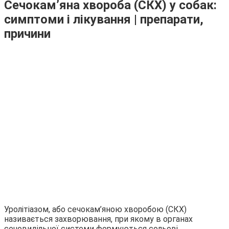
Сечокам’яна хвороба (СКХ) у собак:
симптоми і лікування | препарати,
причини
Уролітіазом, або сечокам’яною хворобою (СКХ)
називається захворювання, при якому в органах
сечовидільної системи формуються сольові