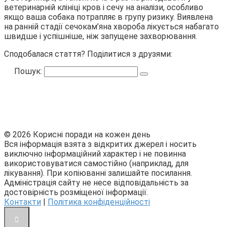
ветеринарній клініці кров і сечу на аналізи, особливо
якщо ваша собака потрапляє в групу ризику. Виявлена
на ранній стадії сечокам’яна хвороба лікується набагато
швидше і успішніше, ніж запущене захворювання.
Сподобалася стаття? Поділитися з друзями:
Пошук:
© 2026 Корисні поради на кожен день
Вся інформація взята з відкритих джерел і носить
виключно інформаційний характер і не повинна
використовуватися самостійно (наприклад, для
лікування). При копіюванні залишайте посилання.
Адміністрація сайту не несе відповідальність за
достовірність розміщеної інформації.
Контакти
|
Політика конфіденційності