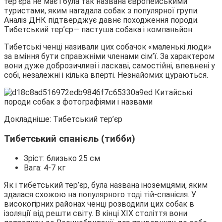
тер’єра не має і була так названа європейськими
туристами, яким нагадала собак з популярної групи.
Аналіз ДНК підтверджує давнє походження породи.
Тибетський тер’єр― пастуша собака і компаньйон.
Тибетські ченці називали цих собачок «маленькі люди»
за вміння бути справжніми членами сім’ї. За характером
вони дуже доброзичливі і ласкаві, самостійні, впевнені у
собі, незалежні і кілька вперті. Незнайомих цураються.
Докладніше: Тибетський тер’єр
Тибетський спанієль (тибби)
Зріст: близько 25 см
Вага: 4-7 кг
Як і тибетський тер’єр, була названа іноземцями, яким
здалася схожою на популярного тоді тій-спанієля. У
високогірних районах ченці розводили цих собак в
ізоляції від решти світу. В кінці XIX століття вони