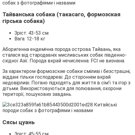
Тайванська собака (такасаго, формозская
гірська собака)
Зріст: 43-53 см
Вага: 12-18 кг
Аборигенна ендемічна порода острова Тайвань, яка
сталася від стародавніх мисливських собак південно-
східної Азії. Порода вкрай нечисленна. FCI не визнана.
За характером формозские собаки сміливі і безстрашні,
віддані тільки господареві. До стороннім вкрай
недовірливі. Погано підходять для життя в сім’ї та ігор з
дітьми. Використовуються для полювання, охорони
території, пошукових завдань.
Сясы цуань
Зріст: 45-55 см