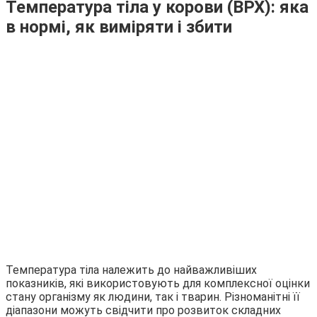
Температура тіла у корови (ВРХ): яка
в нормі, як виміряти і збити
Температура тіла належить до найважливіших
показників, які використовують для комплексної оцінки
стану організму як людини, так і тварин. Різноманітні її
діапазони можуть свідчити про розвиток складних