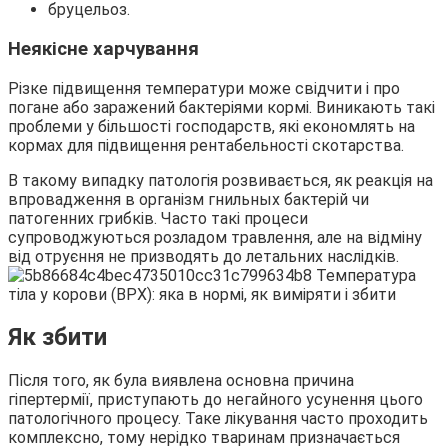
бруцельоз.
Неякісне харчування
Різке підвищення температури може свідчити і про
погане або заражений бактеріями кормі. Виникають такі
проблеми у більшості господарств, які економлять на
кормах для підвищення рентабельності скотарства.
В такому випадку патологія розвивається, як реакція на
впровадження в організм гнильных бактерій чи
патогенних грибків. Часто такі процеси
супроводжуються розладом травлення, але на відміну
від отруєння не призводять до летальних наслідків.
Як збити
Після того, як була виявлена основна причина
гіпертермії, приступають до негайного усунення цього
патологічного процесу. Таке лікування часто проходить
комплексно, тому нерідко тваринам призначається