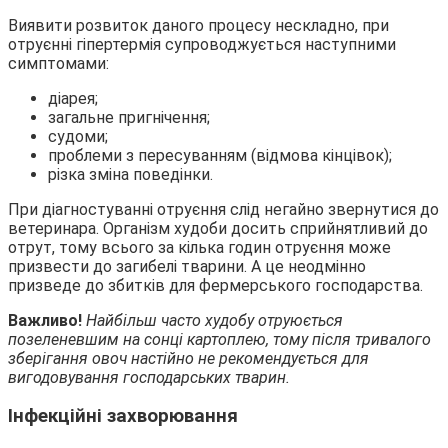
Виявити розвиток даного процесу нескладно, при
отруєнні гіпертермія супроводжується наступними
симптомами:
діарея;
загальне пригнічення;
судоми;
проблеми з пересуванням (відмова кінцівок);
різка зміна поведінки.
При діагностуванні отруєння слід негайно звернутися до
ветеринара. Організм худоби досить сприйнятливий до
отрут, тому всього за кілька годин отруєння може
призвести до загибелі тварини. А це неодмінно
призведе до збитків для фермерського господарства.
Важливо!
Найбільш часто худобу отруюється
позеленевшим на сонці картоплею, тому після тривалого
зберігання овоч настійно не рекомендується для
вигодовування господарських тварин.
Інфекційні захворювання