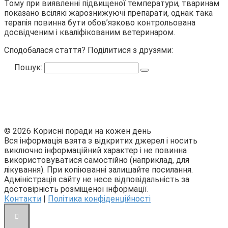
Тому при виявленні підвищеної температури, тваринам
показано всілякі жарознижуючі препарати, однак така
терапія повинна бути обов’язково контрольована
досвідченим і кваліфікованим ветеринаром.
Сподобалася стаття? Поділитися з друзями:
Пошук:
© 2026 Корисні поради на кожен день
Вся інформація взята з відкритих джерел і носить
виключно інформаційний характер і не повинна
використовуватися самостійно (наприклад, для
лікування). При копіюванні залишайте посилання.
Адміністрація сайту не несе відповідальність за
достовірність розміщеної інформації.
Контакти
|
Політика конфіденційності