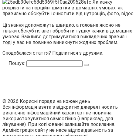
Ці знання допоможуть швидко, а головне якісно не
тільки обскубти, але і обробити тушку качки в домашніх
умовах. Важливо дотримуватися викладених правил і
тоді у вас не повинно виникнути жодних проблем.
Сподобалася стаття? Поділитися з друзями:
Пошук:
© 2026 Корисні поради на кожен день
Вся інформація взята з відкритих джерел і носить
виключно інформаційний характер і не повинна
використовуватися самостійно (наприклад, для
лікування). При копіюванні залишайте посилання.
Адміністрація сайту не несе відповідальність за
достовірність розміщеної інформації.