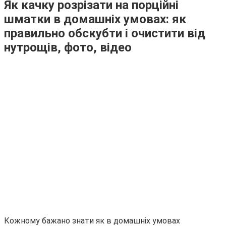
Як качку розрізати на порційні
шматки в домашніх умовах: як
правильно обскубти і очистити від
нутрощів, фото, відео
Кожному бажано знати як в домашніх умовах