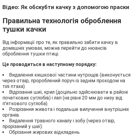
Відео: Як обскубти качку з допомогою праски
Правильна технологія оброблення
тушки качки
Від інформації про те, як правильно забити качку в
домашніх умовах, можна перейти до нюансів
оброблення тушки птиці.
Це проводиться в наступному порядку:
Видалення кишкової частини нутрощів (виконується
через отвір, пророблений поруч із заднім проходом на
тілі птаха).
Відрізання шиї, крил (доцільно здійснювати в районі
початкових суглобів) і лап (на рівні 20 мм до низу від
п’яткового суглоба).
Розрізання живота і подальше вилучення внутрішніх
органів.
Видалення травного каналу і зобу (через отвір,
прорізаний у шиї).
Обрізання жирових відкладень.