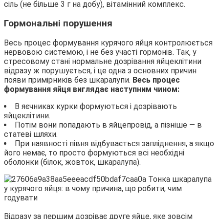
сіль (не більше 3 г на добу), вітамінний комплекс.
Гормональні порушення
Весь процес формування курячого яйця контролюється
нервовою системою, і не без участі гормонів. Так, у
стресовому стані нормальне дозрівання яйцеклітини
відразу ж порушується, і це одна з основних причин
появи примірників без шкаралупи.
Весь процес
формування яйця виглядає наступним чином:
В яєчниках курки формуються і дозрівають
яйцеклітини.
Потім вони попадають в яйцепровід, а пізніше — в
статеві шляхи.
При наявності півня відбувається запліднення, а якщо
його немає, то просто формуються всі необхідні
оболонки (білок, жовток, шкаралупа).
Відразу за першим дозріває друге яйце, яке зовсім