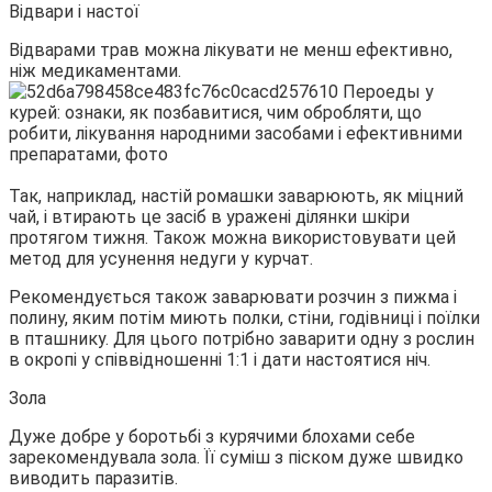
Відвари і настої
Відварами трав можна лікувати не менш ефективно,
ніж медикаментами.
Так, наприклад, настій ромашки заварюють, як міцний
чай, і втирають це засіб в уражені ділянки шкіри
протягом тижня. Також можна використовувати цей
метод для усунення недуги у курчат.
Рекомендується також заварювати розчин з пижма і
полину, яким потім миють полки, стіни, годівниці і поїлки
в пташнику. Для цього потрібно заварити одну з рослин
в окропі у співвідношенні 1:1 і дати настоятися ніч.
Зола
Дуже добре у боротьбі з курячими блохами себе
зарекомендувала зола. Її суміш з піском дуже швидко
виводить паразитів.