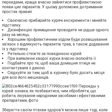
пероедами, краще вчасно зайнятися профілактикою
появи цих паразитів. У цьому допоможе дотримання
простих правил:
Своєчасно прибирайте курячі екскременти і міняйте
підстилку.
Дезінфекцію приміщення проводите не рідше одного
разу на місяць.
Хорошим профілактичним ходом буде розвішування
зв’язок з відлякують паразитів трав, а також додавання
їх у підстилку.
Ретельно стежте за поведінкою курей.
При виявленні хворої курки вчасно ізолюйте її.
Подбайте про те, щоб ваша домашня птиця не
контактувала з дикою.
Слідкуйте за тим, щоб в курнику було досить місця
для всіх його мешканців.
Зберегти своїм птахам здоров’я можна лише тоді, коли