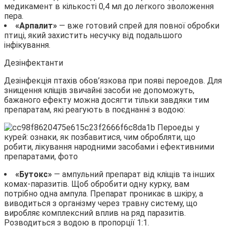
медикамент в кількості 0,4 мл до легкого зволоження
пера.
«Арпалит»
— вже готовий спрей для повної обробки
птиці, який захистить несучку від подальшого
інфікування.
Дезінфектанти
Дезінфекція птахів обов’язкова при появі пероедов. Для
знищення кліщів звичайні засоби не допоможуть,
бажаного ефекту можна досягти тільки завдяки тим
препаратам, які реагують в поєднанні з водою:
«Бутокс»
— ампульний препарат від кліщів та інших
комах-паразитів. Щоб обробити одну курку, вам
потрібно одна ампула. Препарат проникає в шкіру, а
виводиться з організму через травну систему, що
виробляє комплексний вплив на ряд паразитів.
Розводиться з водою в пропорції 1:1.