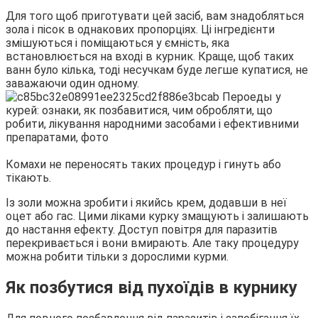
Для того щоб приготувати цей засіб, вам знадобляться
зола і пісок в однакових пропорціях. Ці інгредієнти
змішуються і поміщаються у ємність, яка
встановлюється на вході в курник. Краще, щоб таких
ванн було кілька, тоді несучкам буде легше купатися, не
заважаючи один одному.
Комахи не переносять таких процедур і гинуть або
тікають.
Із золи можна зробити і якийсь крем, додавши в неї
оцет або гас. Цими ліками курку змащують і залишають
до настання ефекту. Доступ повітря для паразитів
перекривається і вони вмирають. Але таку процедуру
можна робити тільки з дорослими курми.
Як позбутися від пухоїдів в курнику