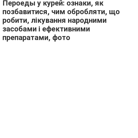
Пероеды у курей: ознаки, як
позбавитися, чим обробляти, що
робити, лікування народними
засобами і ефективними
препаратами, фото