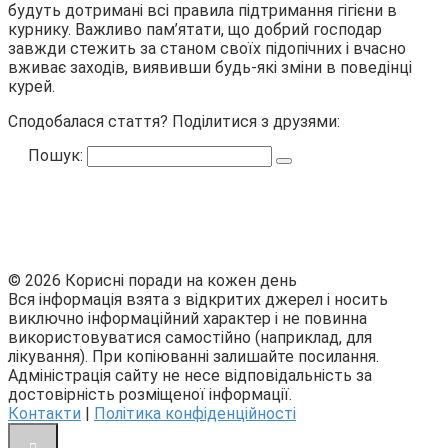
будуть дотримані всі правила підтримання гігієни в
курнику. Важливо пам’ятати, що добрий господар
завжди стежить за станом своїх підопічних і вчасно
вживає заходів, виявивши будь-які зміни в поведінці
курей.
Сподобалася стаття? Поділитися з друзями:
Пошук:
© 2026 Корисні поради на кожен день
Вся інформація взята з відкритих джерел і носить
виключно інформаційний характер і не повинна
використовуватися самостійно (наприклад, для
лікування). При копіюванні залишайте посилання.
Адміністрація сайту не несе відповідальність за
достовірність розміщеної інформації.
Контакти
|
Політика конфіденційності