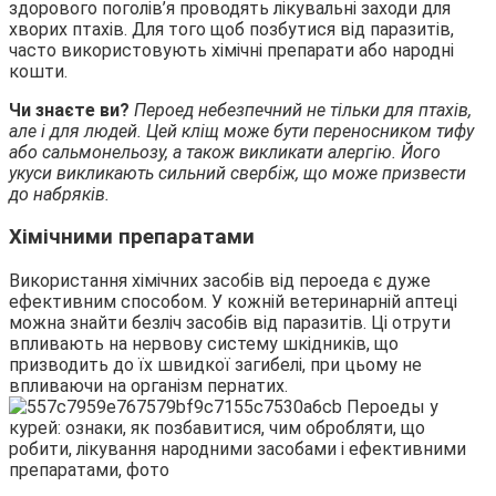
здорового поголів’я проводять лікувальні заходи для
хворих птахів. Для того щоб позбутися від паразитів,
часто використовують хімічні препарати або народні
кошти.
Чи знаєте ви?
Пероед небезпечний не тільки для птахів,
але і для людей. Цей кліщ може бути переносником тифу
або сальмонельозу, а також викликати алергію. Його
укуси викликають сильний свербіж, що може призвести
до набряків.
Хімічними препаратами
Використання хімічних засобів від пероеда є дуже
ефективним способом. У кожній ветеринарній аптеці
можна знайти безліч засобів від паразитів. Ці отрути
впливають на нервову систему шкідників, що
призводить до їх швидкої загибелі, при цьому не
впливаючи на організм пернатих.