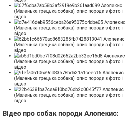
Відео про собак породи Алопекис: