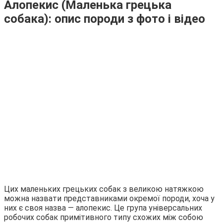
Алопекис (Маленька грецька
собака): опис породи з фото і відео
Цих маленьких грецьких собак з великою натяжкою
можна назвати представниками окремої породи, хоча у
них є своя назва — алопекис. Це група універсальних
робочих собак примітивного типу схожих між собою