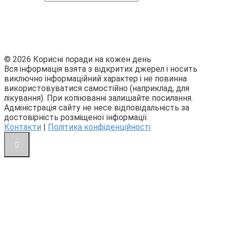
© 2026 Корисні поради на кожен день
Вся інформація взята з відкритих джерел і носить
виключно інформаційний характер і не повинна
використовуватися самостійно (наприклад, для
лікування). При копіюванні залишайте посилання.
Адміністрація сайту не несе відповідальність за
достовірність розміщеної інформації.
Контакти
|
Політика конфіденційності