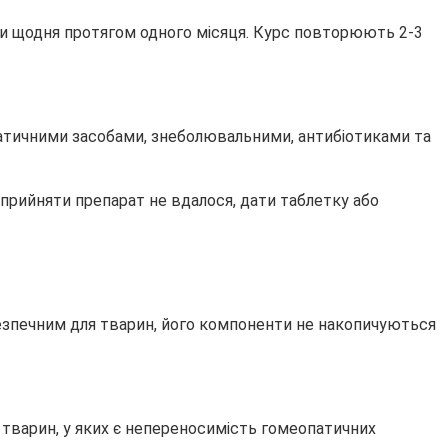
ли щодня протягом одного місяця. Курс повторюють 2-3
атичними засобами, знеболювальними, антибіотиками та
 прийняти препарат не вдалося, дати таблетку або
 безпечним для тварин, його компоненти не накопичуються
я тварин, у яких є непереносимість гомеопатичних