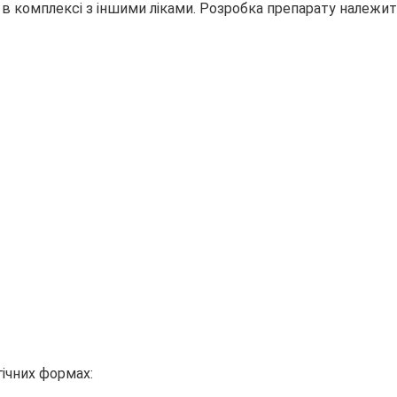
в комплексі з іншими ліками. Розробка препарату належи
гічних формах: