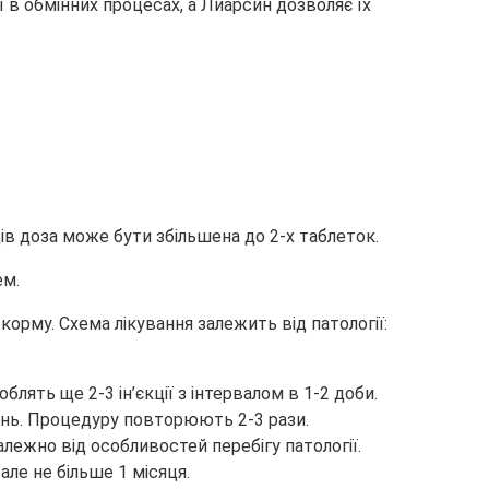
 в обмінних процесах, а Лиарсин дозволяє їх
в доза може бути збільшена до 2-х таблеток.
ем.
корму. Схема лікування залежить від патології:
ять ще 2-3 ін’єкції з інтервалом в 1-2 доби.
ень. Процедуру повторюють 2-3 рази.
алежно від особливостей перебігу патології.
ле не більше 1 місяця.