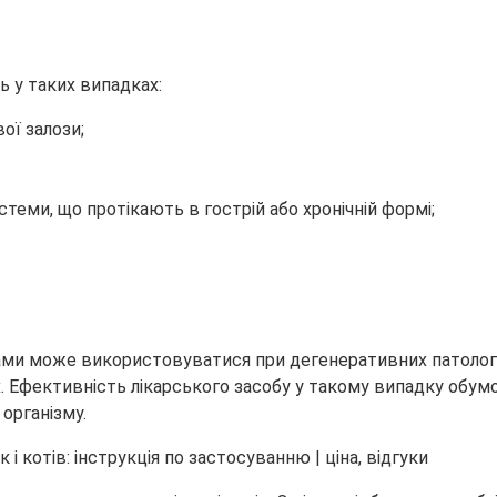
ь у таких випадках:
ої залози;
стеми, що протікають в гострій або хронічній формі;
ами може використовуватися при дегенеративних патології
ах. Ефективність лікарського засобу у такому випадку об
 організму.