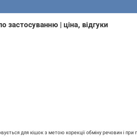
по застосуванню | ціна, відгуки
вується для кішок з метою корекції обміну речовин і при