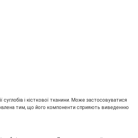
 суглобів і кісткової тканини. Може застосовуватися
умовлена тим, що його компоненти сприяють виведенню