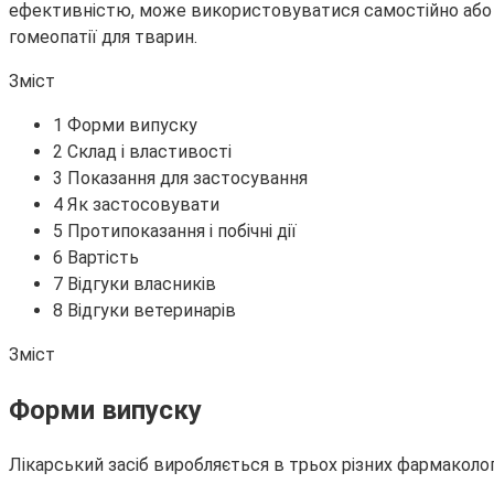
ефективністю, може використовуватися самостійно або 
гомеопатії для тварин.
Зміст
1 Форми випуску
2 Склад і властивості
3 Показання для застосування
4 Як застосовувати
5 Протипоказання і побічні дії
6 Вартість
7 Відгуки власників
8 Відгуки ветеринарів
Зміст
Форми випуску
Лікарський засіб виробляється в трьох різних фармаколо