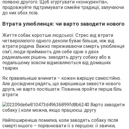
появою другого. Щоб згуртувати «конкурентів»,
продовжуйте підтримувати сімейні традиції, залучаючи
до них обох псів.
Втрата улюбленця: чи варто заводити нового
Життя собак коротше людської. Стрес від втрати
четверолапого одного деколи буває більше, ніж від
втрати родича. Важко переживаючи смерть улюбленця
сім’ї, люди приймають для себе одне з двох
радикальних рішень: заводять другу собаку або в
подальшому зовсім відмовляються від домашніх
тварин.
Як правильніше вчинити – кожен вирішує самостійно.
Але досвідчені радять, що вирішивши завести нового
друга, не варто поспішати. Повинна пройти перша біль
втрати.
Найпоширеніша помилка, коли заводять собаку після
смерті іншого – порівнювати її з першою: її звички,