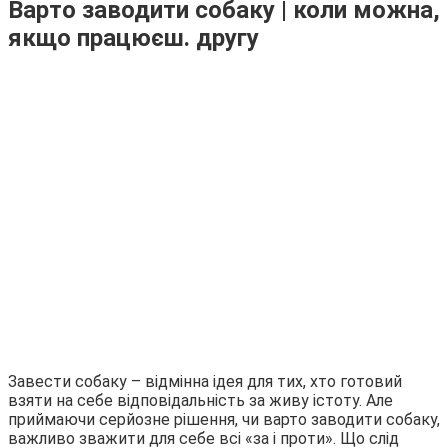
Варто заводити собаку | коли можна,
якщо працюєш. другу
Завести собаку – відмінна ідея для тих, хто готовий
взяти на себе відповідальність за живу істоту. Але
приймаючи серйозне рішення, чи варто заводити собаку,
важливо зважити для себе всі «за і проти». Що слід