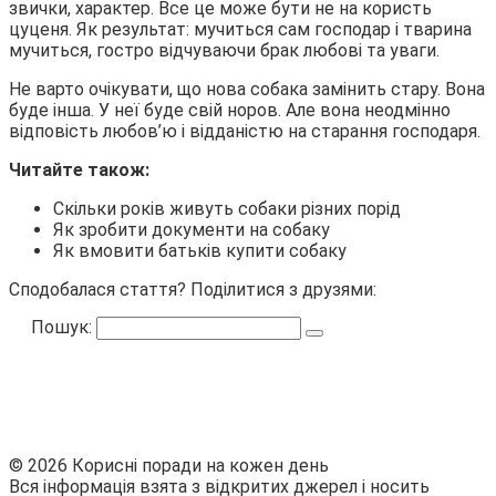
звички, характер. Все це може бути не на користь
цуценя. Як результат: мучиться сам господар і тварина
мучиться, гостро відчуваючи брак любові та уваги.
Не варто очікувати, що нова собака замінить стару. Вона
буде інша. У неї буде свій норов. Але вона неодмінно
відповість любов’ю і відданістю на старання господаря.
Читайте також:
Скільки років живуть собаки різних порід
Як зробити документи на собаку
Як вмовити батьків купити собаку
Сподобалася стаття? Поділитися з друзями:
Пошук:
© 2026 Корисні поради на кожен день
Вся інформація взята з відкритих джерел і носить