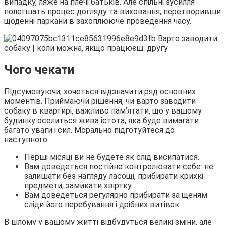
випадку, ляже на плечі батьків. Але спільні зусилля
полегшать процес догляду та виховання, перетворивши
щоденні паркани в захоплююче проведення часу.
Чого чекати
Підсумовуючи, хочеться відзначити ряд основних
моментів. Приймаючи рішення, чи варто заводити
собаку в квартирі, важливо пам’ятати, що у вашому
будинку оселиться жива істота, яка буде вимагати
багато уваги і сил. Морально підготуйтеся до
наступного:
Перші місяці ви не будете як слід висипатися.
Вам доведеться постійно контролювати себе: не
залишати без нагляду ласощі, прибирати крихкі
предмети, замикати хвіртку.
Вам доведеться регулярно прибирати за щеням
сліди його перебування і дрібних витівок.
В цілому у вашому житті відбудуться великі зміни, але