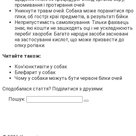
промивання і протирання очей
Уникнути травм очей. Собака може поранитися про
гілки, об гострі краї предметів, в результаті бійки.
Неприпустимість самолікування. Тільки фахівець
знає, які кошти не зашкодять оці і не ускладнюють
перебіг хвороби. Багато народні засоби засновані
на застосуванні кислот, що може призвести до
опіку рогівки.
Читайте також:
Кон’юнктивіти у собак
Блефарит у собак
Чому у собаки можуть бути червоні білки очей
Сподобалася стаття? Поділитися з друзями:
Пошук: