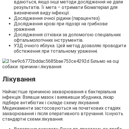
вдаються, якщо інші методи дослідження не дали
результатів. Її мета – отримати біоматеріал для
визначення виду інфекції.
Дослідження очної рідини (парацентез).
Дослідження крові при підозрі на грибкове
ураження.
Дослідження сітківки за допомогою спеціальних
офтальмологічних інструментів.
УЗД очного яблука. Цей метод дозволяє проводити
обстеження при тотальному ураженні.
Лікування
Найчастіше причиною захворювання є бактеріальна
інфекція. Взявши мазок і виявивши збудника, лікар
підбере антибіотик і складе схему лікування.
Медикаменти застосовуються на початкових стадіях
захворювання і після оперативного втручання. Існують
стандартні схеми лікування: