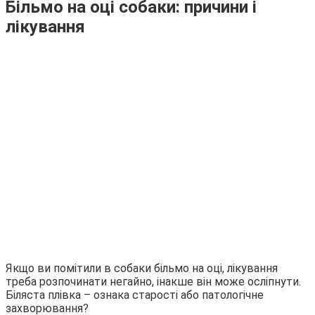
Більмо на оці собаки: причини і
лікування
Якщо ви помітили в собаки більмо на оці, лікування
треба розпочинати негайно, інакше він може осліпнути.
Біляста плівка – ознака старості або патологічне
захворювання?