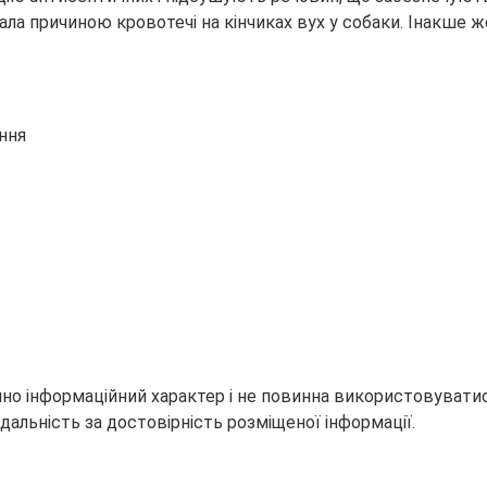
ла причиною кровотечі на кінчиках вух у собаки. Інакше 
ання
но інформаційний характер і не повинна використовуватися
дальність за достовірність розміщеної інформації.