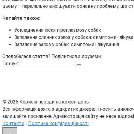
цьому – паралельно вирішувати основну проблему, що ста
Читайте також:
Ускладнення після піроплазмозу собак
Запалення слинних залоз у собаки: симптоми і лікув
Запалення залоз у собак: симптоми і лікування
Сподобалася стаття? Поділитися з друзями:
Пошук:
© 2026 Корисні поради на кожен день
Вся інформація взята з відкритих джерел і носить виключ
залишайте посилання. Адміністрація сайту не несе відпові
Контакти
|
Політика конфіденційності