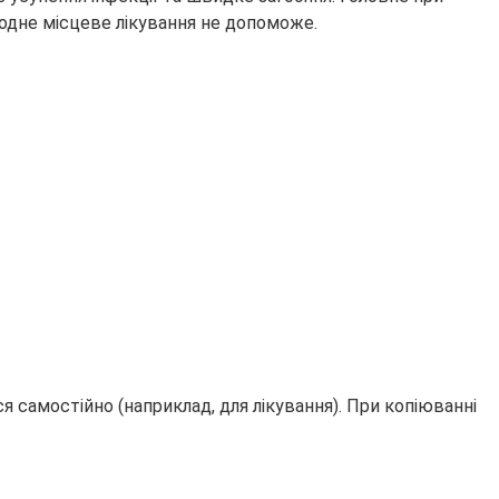
жодне місцеве лікування не допоможе.
 самостійно (наприклад, для лікування). При копіюванні