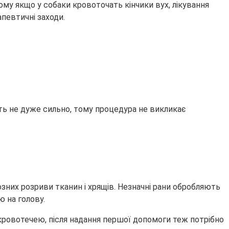
ому якщо у собаки кровоточать кінчики вух, лікування
апевтичні заходи.
ть не дуже сильно, тому процедура не викликає
них розриви тканин і хрящів. Незначні рани обробляють
 на голову.
з кровотечею, після надання першої допомоги теж потрібно