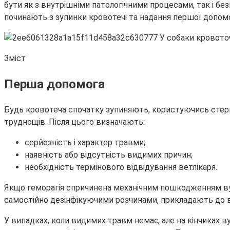
бути як з внутрішніми патологічними процесами, так і 
починають з зупинки кровотечі та надання першої допомог
Зміст
Перша допомога
Будь кровотеча спочатку зупиняють, користуючись стери
труднощів. Після цього визначають:
серйозність і характер травми;
наявність або відсутність видимих причин;
необхідність термінового відвідування ветлікаря.
Якщо геморагія спричинена механічним пошкодженням вушн
самостійно дезінфікуючими розчинами, прикладають до ву
У випадках, коли видимих травм немає, але на кінчиках в