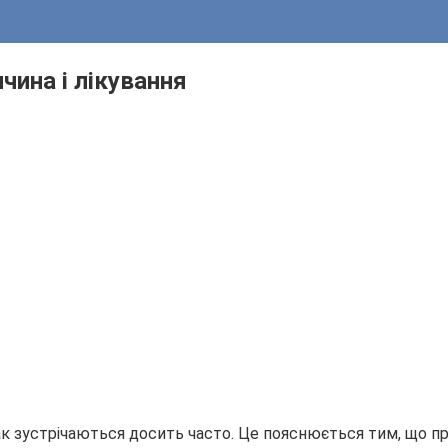
чина і лікування
ак зустрічаються досить часто. Це пояснюється тим, що пр