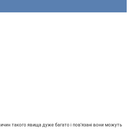
ичин такого явища дуже багато і пов’язані вони можуть