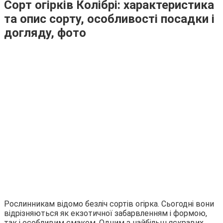
Сорт огірків Колібрі: характеристика
та опис сорту, особливості посадки і
догляду, фото
Рослинникам відомо безліч сортів огірка. Сьогодні вони
відрізняються як екзотичної забарвленням і формою,
так і особливим смаком. Одним з найбільш яскравих