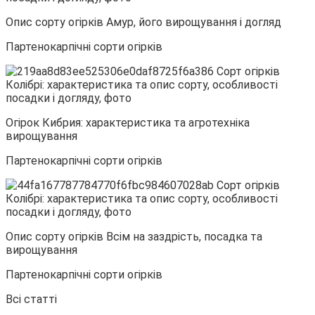
Опис сорту огірків Амур, його вирощування і догляд
Партенокарпічні сорти огірків
Огірок Кибрия: характеристика та агротехніка
вирощування
Партенокарпічні сорти огірків
Опис сорту огірків Всім на заздрість, посадка та
вирощування
Партенокарпічні сорти огірків
Всі статті