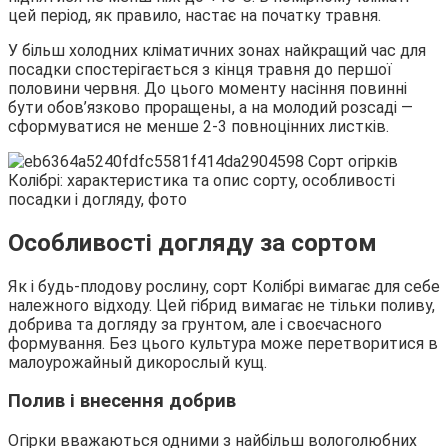
цей період, як правило, настає на початку травня.
У більш холодних кліматичних зонах найкращий час для
посадки спостерігається з кінця травня до першої
половини червня. До цього моменту насіння повинні
бути обов’язково проращены, а на молодий розсаді —
сформуватися не менше 2-3 повноцінних листків.
Особливості догляду за сортом
Як і будь-плодову рослину, сорт Колібрі вимагає для себе
належного відходу. Цей гібрид вимагає не тільки поливу,
добрива та догляду за грунтом, але і своєчасного
формування. Без цього культура може перетворитися в
малоурожайный дикорослый кущ.
Полив і внесення добрив
Огірки вважаються одними з найбільш вологолюбних