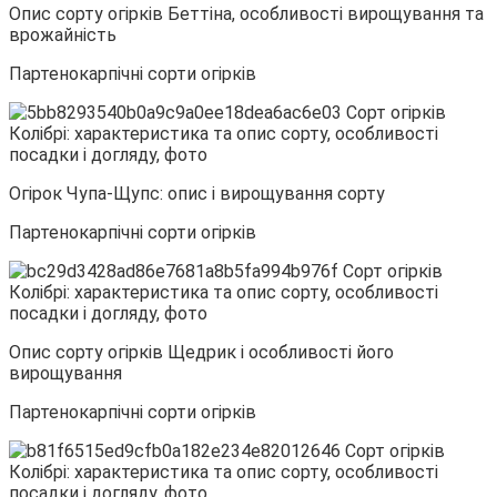
Опис сорту огірків Беттіна, особливості вирощування та
врожайність
Партенокарпічні сорти огірків
Огірок Чупа-Щупс: опис і вирощування сорту
Партенокарпічні сорти огірків
Опис сорту огірків Щедрик і особливості його
вирощування
Партенокарпічні сорти огірків