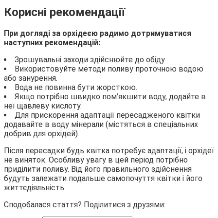
Корисні рекомендації
При догляді за орхідеєю радимо дотримуватися
наступних рекомендацій:
Зрошувальні заходи здійснюйте до обіду.
Використовуйте методи поливу проточною водою
або занурення.
Вода не повинна бути жорсткою.
Якщо потрібно швидко пом’якшити воду, додайте в
неї щавлеву кислоту.
Для прискорення адаптації пересадженого квітки
додавайте в воду мінерали (містяться в спеціальних
добрив для орхідей).
Після пересадки будь квітка потребує адаптації, і орхідеї
не виняток. Особливу увагу в цей період потрібно
приділити поливу. Від його правильного здійснення
будуть залежати подальше самопочуття квітки і його
життєдіяльність.
Сподобалася стаття? Поділитися з друзями: