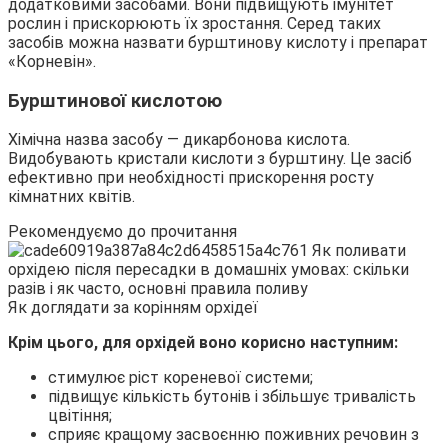
додатковими засобами. Вони підвищують імунітет
рослин і прискорюють їх зростання. Серед таких
засобів можна назвати бурштинову кислоту і препарат
«Корневін».
Бурштинової кислотою
Хімічна назва засобу — дикарбонова кислота.
Видобувають кристали кислоти з бурштину. Це засіб
ефективно при необхідності прискорення росту
кімнатних квітів.
Рекомендуємо до прочитання
Як доглядати за корінням орхідеї
Крім цього, для орхідей воно корисно наступним:
стимулює ріст кореневої системи;
підвищує кількість бутонів і збільшує тривалість
цвітіння;
сприяє кращому засвоєнню поживних речовин з