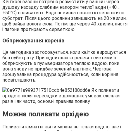
Квіткові вазони потрібно розмістити у ванній і через
душову насадку слабким напором теплої води (+40…
+50°С) поливати їх. Вода повинна повністю зволожити
субстрат. Після цього рослини залишають на 20 хвилин,
щоб зайва волога скла. Потім, ще через 40 хвилин, листя
і пагони протирають серветкою.
Обприскування коренів
Ця методика застосовується, коли квітка вирощується
без субстрату. При підсиханні кореневої системи її
обприскують з пульверизатора теплою водою, поки
вона знову не придбає зелений відтінок. Чергова
зрошувальна процедура здійснюється, коли коріння
посвітлішають.
Можна поливати орхідею
Поливати кімнатні квіти можна не тільки водою, але і