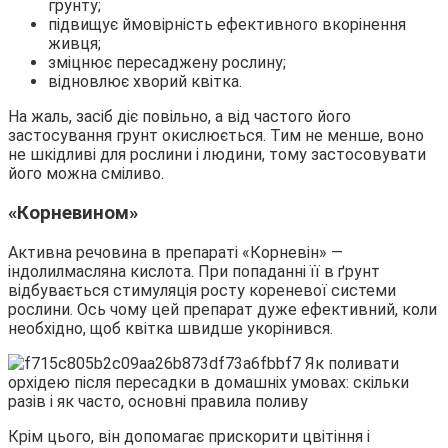
грунту;
підвищує ймовірність ефективного вкорінення
живця;
зміцнює пересаджену рослину;
відновлює хворий квітка.
На жаль, засіб діє повільно, а від частого його
застосування грунт окислюється. Тим не менше, воно
не шкідливі для рослини і людини, тому застосовувати
його можна сміливо.
«Корневином»
Активна речовина в препараті «Корневін» —
індолилмасляна кислота. При попаданні її в ґрунт
відбувається стимуляція росту кореневої системи
рослини. Ось чому цей препарат дуже ефективний, коли
необхідно, щоб квітка швидше укорінився.
Крім цього, він допомагає прискорити цвітіння і