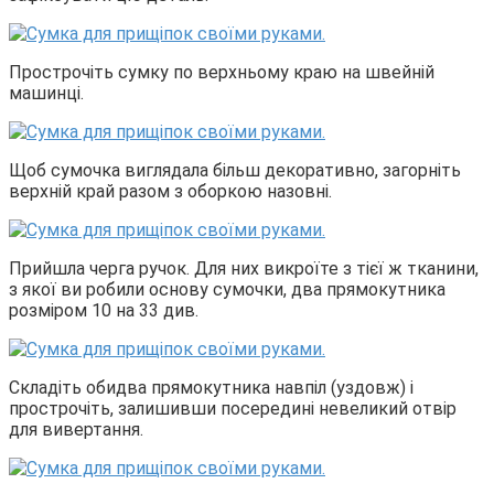
Прострочіть сумку по верхньому краю на швейній
машинці.
Щоб сумочка виглядала більш декоративно, загорніть
верхній край разом з оборкою назовні.
Прийшла черга ручок. Для них викроїте з тієї ж тканини,
з якої ви робили основу сумочки, два прямокутника
розміром 10 на 33 див.
Складіть обидва прямокутника навпіл (уздовж) і
прострочіть, залишивши посередині невеликий отвір
для вивертання.