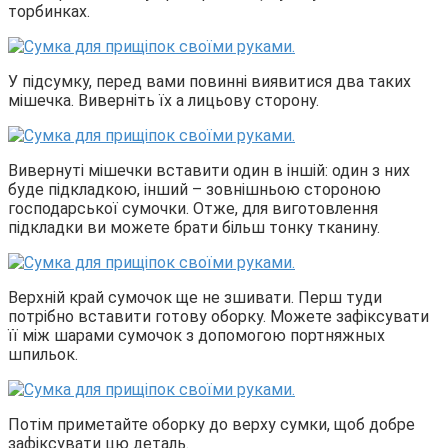
торбинках.
У підсумку, перед вами повинні виявитися два таких
мішечка. Виверніть їх а лицьову сторону.
Вивернуті мішечки вставити один в іншій: один з них
буде підкладкою, інший – зовнішньою стороною
господарської сумочки. Отже, для виготовлення
підкладки ви можете брати більш тонку тканину.
Верхній край сумочок ще не зшивати. Перш туди
потрібно вставити готову оборку. Можете зафіксувати
її між шарами сумочок з допомогою портняжных
шпильок.
Потім приметайте оборку до верху сумки, щоб добре
зафіксувати цю деталь.