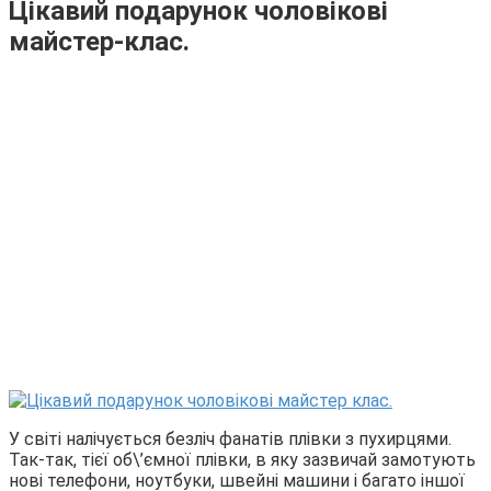
Цікавий подарунок чоловікові
майстер-клас.
У світі налічується безліч фанатів плівки з пухирцями.
Так-так, тієї об\’ємної плівки, в яку зазвичай замотують
нові телефони, ноутбуки, швейні машини і багато іншої