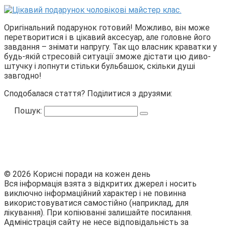
Оригінальний подарунок готовий! Можливо, він може
перетворитися і в цікавий аксесуар, але головне його
завдання – знімати напругу. Так що власник краватки у
будь-якій стресовій ситуації зможе дістати цю диво-
штучку і лопнути стільки бульбашок, скільки душі
завгодно!
Сподобалася стаття? Поділитися з друзями:
Пошук:
© 2026 Корисні поради на кожен день
Вся інформація взята з відкритих джерел і носить
виключно інформаційний характер і не повинна
використовуватися самостійно (наприклад, для
лікування). При копіюванні залишайте посилання.
Адміністрація сайту не несе відповідальність за