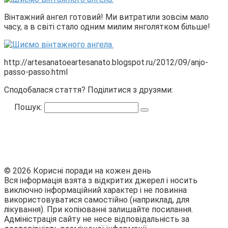
Вінтажний ангел готовий! Ми витратили зовсім мало
часу, а в світі стало одним милим янголятком більше!
http://artesanatoeartesanato.blogspot.ru/2012/09/anjo-
passo-passo.html
Сподобалася стаття? Поділитися з друзями:
Пошук:
© 2026 Корисні поради на кожен день
Вся інформація взята з відкритих джерел і носить
виключно інформаційний характер і не повинна
використовуватися самостійно (наприклад, для
лікування). При копіюванні залишайте посилання.
Адміністрація сайту не несе відповідальність за