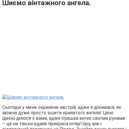
Шиємо вінтажного ангела.
Сьогодні у мене окрилене настрій, адже я дізналася, як
можна дуже просто зшити крилатого ангела! Цією
ідеєю ділюся з вами, адже іграшка ангел своїми руками
– це не тільки вдале прикраса інтер\’єру, але і