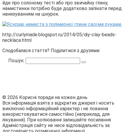
йде про солоному тесті або про звичайну глину,
намистинки потрібно буде додатково запікати перед
нанизуванням на шнурок.
http://curlymade.blogspot.ru/2014/05/diy-clay-beads-
necklace.html
Сподобалася стаття? Поділитися з друзями:
Пошук:
© 2026 Корисні поради на кожен день
Вся інформація взята з відкритих джерел і носить
виключно інформаційний характер і не повинна
використовуватися самостійно (наприклад, для
лікування). При копіюванні залишайте посилання.
Адміністрація сайту не несе відповідальність за
достовірність розміщеної інформації.