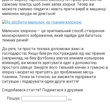
свіжому повітрі, щоб зник запах хлорки. Тепер ви
можете сміливо гладити і навіть прати виріб в машинці:
малюнок нікуди не дінеться!
Малюнок хлоркою – це оригінальний спосіб створення
монохромного зображення, який підійде для багатьох
темних речей!
До речі, та проста техніка допоможе вам і в
господарстві. Якщо біла річ постраждала під час прання
(наприклад, на білу футболку злегка злиняла кольорова
аплікація), ви можете врятувати одяг з допомогою
простого олівця. Занурте його тильний кінчик з гумкою в
хлорку і акуратно притуліть до проблемних місць
тканини. Точка за точкою, ви зможете підправити
ситуацію і подарувати одязі друге життя!
Сподобалася стаття? Поділитися з друзями:
Пошук: