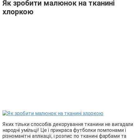
Як зробити малюнок на тканині
хлоркою
Яких тільки способів декорування тканини не вигадали
народні умільці! Це і прикраса футболки помпонами і
різноманітні аплікації, і розпис по тканині фарбами та