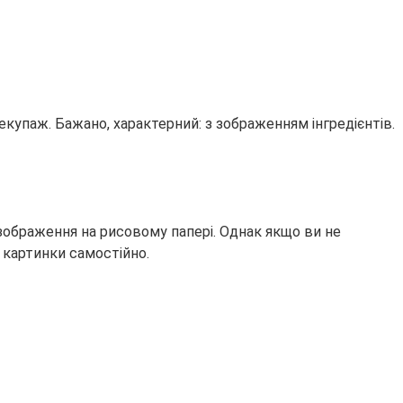
екупаж. Бажано, характерний: з зображенням інгредієнтів.
зображення на рисовому папері. Однак якщо ви не
 картинки самостійно.