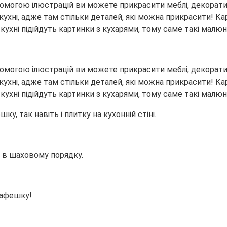
опомогою ілюстрацій ви можете прикрасити меблі, декорати
а кухні, адже там стільки деталей, які можна прикрасити!
кухні підійдуть картинки з кухарями, тому саме такі малюн
опомогою ілюстрацій ви можете прикрасити меблі, декорати
а кухні, адже там стільки деталей, які можна прикрасити!
кухні підійдуть картинки з кухарями, тому саме такі малюн
, так навіть і плитку на кухонній стіні.
і в шаховому порядку.
кафешку!