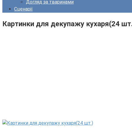
Догляд за тваринами
Сценарії
Картинки для декупажу кухаря(24 шт.