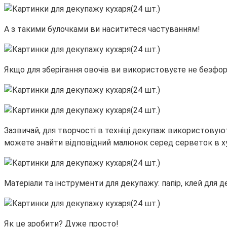
А з такими булочками ви насититеся частуванням!
Якщо для зберігання овочів ви використовуєте не безформ
Зазвичай, для творчості в техніці декупаж використовую
можете знайти відповідний малюнок серед серветок в ху
Матеріали та інструменти для декупажу: папір, клей для д
Як це зробити? Дуже просто!