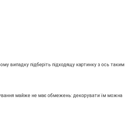
цьому випадку підберіть підходящу картинку з ось таким
орування майже не має обмежень: декорувати їм можна