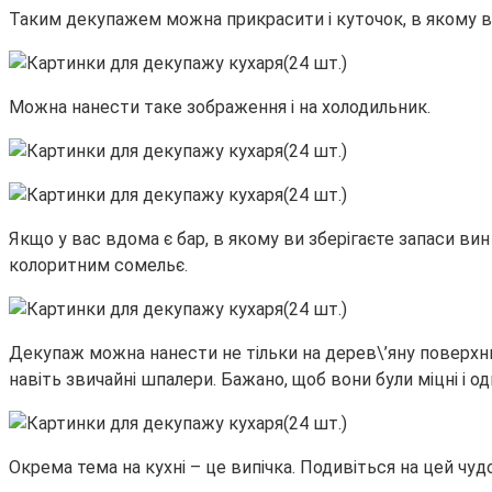
Таким декупажем можна прикрасити і куточок, в якому в
Можна нанести таке зображення і на холодильник.
Якщо у вас вдома є бар, в якому ви зберігаєте запаси ви
колоритним сомельє.
Декупаж можна нанести не тільки на дерев\’яну поверхн
навіть звичайні шпалери. Бажано, щоб вони були міцні і о
Окрема тема на кухні – це випічка. Подивіться на цей чудов