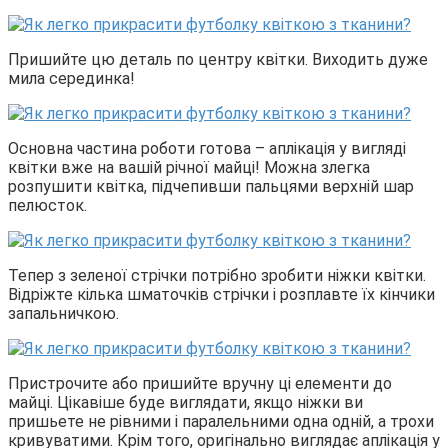
Пришийте цю деталь по центру квітки. Виходить дуже
мила серединка!
Основна частина роботи готова – аплікація у вигляді
квітки вже на вашій річної майці! Можна злегка
розпушити квітка, підчепивши пальцями верхній шар
пелюсток.
Тепер з зеленої стрічки потрібно зробити ніжки квітки.
Відріжте кілька шматочків стрічки і розплавте їх кінчики
запальничкою.
Пристрочите або пришийте вручну ці елементи до
майці. Цікавіше буде виглядати, якщо ніжки ви
пришьете не рівними і паралельними одна одній, а трохи
кривуватими. Крім того, оригінально виглядає аплікація у