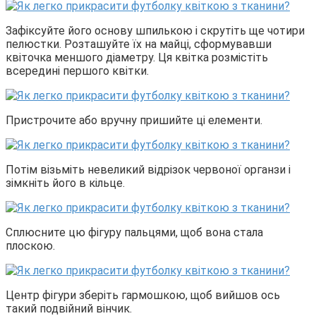
Зафіксуйте його основу шпилькою і скрутіть ще чотири
пелюстки. Розташуйте їх на майці, сформувавши
квіточка меншого діаметру. Ця квітка розмістіть
всередині першого квітки.
Пристрочите або вручну пришийте ці елементи.
Потім візьміть невеликий відрізок червоної органзи і
зімкніть його в кільце.
Сплюсните цю фігуру пальцями, щоб вона стала
плоскою.
Центр фігури зберіть гармошкою, щоб вийшов ось
такий подвійний вінчик.