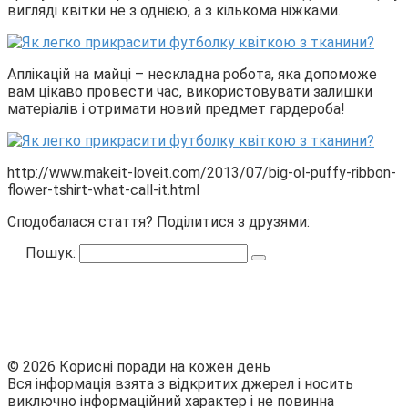
вигляді квітки не з однією, а з кількома ніжками.
Аплікацій на майці – нескладна робота, яка допоможе
вам цікаво провести час, використовувати залишки
матеріалів і отримати новий предмет гардероба!
http://www.makeit-loveit.com/2013/07/big-ol-puffy-ribbon-
flower-tshirt-what-call-it.html
Сподобалася стаття? Поділитися з друзями:
Пошук:
© 2026 Корисні поради на кожен день
Вся інформація взята з відкритих джерел і носить
виключно інформаційний характер і не повинна