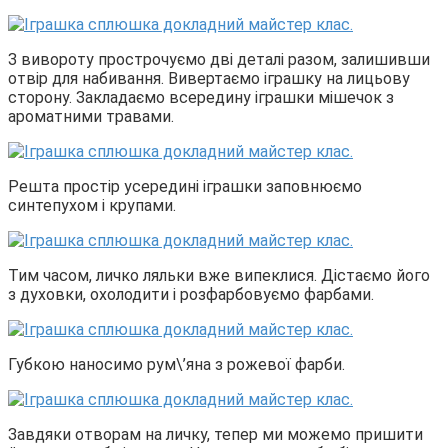
З вивороту прострочуємо дві деталі разом, залишивши
отвір для набивання. Вивертаємо іграшку на лицьову
сторону. Закладаємо всередину іграшки мішечок з
ароматними травами.
Решта простір усередині іграшки заповнюємо
синтепухом і крупами.
Тим часом, личко ляльки вже випеклися. Дістаємо його
з духовки, охолодити і розфарбовуємо фарбами.
Губкою наносимо рум\’яна з рожевої фарби.
Завдяки отворам на личку, тепер ми можемо пришити