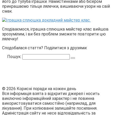
його до тулуба іграшки. Намистинками або бісером
прикрашаємо тільце лялечки, вишиваючи узори на свій
смак.
Сподіваємося, іграшка сплюшка майстер клас вийшов
зрозумілим, і ви без проблем зможете повторити цю
лялечку!
Сподобалася стаття? Поділитися з друзями:
Пошук:
© 2026 Корисні поради на кожен день
Вся інформація взята з відкритих джерел і носить
виключно інформаційний характер і не повинна
використовуватися самостійно (наприклад, для
лікування). При копіюванні залишайте посилання.
Адміністрація сайту не несе відповідальність за