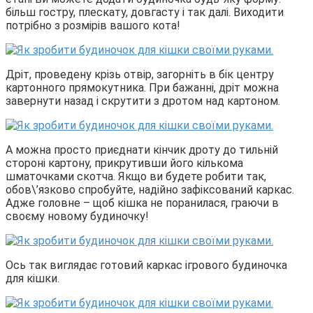
більш гостру, плескату, довгасту і так далі. Виходити
потрібно з розмірів вашого кота!
Дріт, проведену крізь отвір, загорніть в бік центру
картонного прямокутника. При бажанні, дріт можна
завернути назад і скрутити з дротом над картоном.
А можна просто приєднати кінчик дроту до тильній
стороні картону, прикрутивши його кількома
шматочками скотча. Якщо ви будете робити так,
обов\’язково спробуйте, надійно зафіксований каркас.
Адже головне – щоб кішка не поранилася, граючи в
своєму новому будиночку!
Ось так виглядає готовий каркас ігрового будиночка
для кішки.