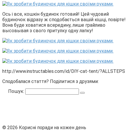
Ось і все, кошкін будинок готовий! Цей чудовий
будиночок відразу ж сподобається вашій кішці, повірте!
Вона буде ховатися всередину, лише грайливо
высовывая з свого притулку одну лапку!
http://www.instructables.com/id/DIY-cat-tent/?ALLSTEPS
Сподобалася стаття? Поділитися з друзями:
Пошук:
© 2026 Корисні поради на кожен день