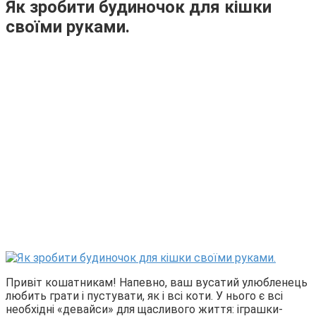
Як зробити будиночок для кішки
своїми руками.
Привіт кошатникам! Напевно, ваш вусатий улюбленець
любить грати і пустувати, як і всі коти. У нього є всі
необхідні «девайси» для щасливого життя: іграшки-