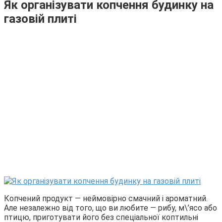
Як організувати копчення будинку на
газовій плиті
Копчений продукт — неймовірно смачний і ароматний.
Але незалежно від того, що ви любите — рибу, м\’ясо або
птицю, приготувати його без спеціальної коптильні