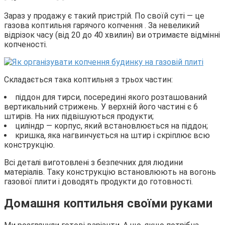
Зараз у продажу є такий пристрій. По своїй суті — це
газова коптильня гарячого копчення . За невеликий
відрізок часу (від 20 до 40 хвилин) ви отримаєте відмінні
копченості.
Складається така коптильня з трьох частин:
піддон для тирси, посередині якого розташований
вертикальний стрижень. У верхній його частині є 6
штирів. На них підвішуються продукти;
циліндр — корпус, який встановлюється на піддон;
кришка, яка нагвинчується на штир і скріплює всю
конструкцію.
Всі деталі виготовлені з безпечних для людини
матеріалів. Таку конструкцію встановлюють на вогонь
газової плити і доводять продукти до готовності.
Домашня коптильня своїми руками