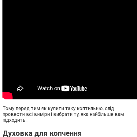
Тому перед тим як купити таку коптильню, слід
провести всі виміри і вибрати ту, яка найбільше вам
підходить .
Духовка для копчення