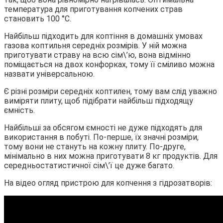
температура для приготування копчених страв
становить 100 °С.
Найбільш підходить для коптіння в домашніх умовах
газова коптильня середніх розмірів. У ній можна
приготувати страву на всю сім\’ю, вона відмінно
поміщається на двох конфорках, тому її сміливо можна
назвати універсальною.
Є різні розміри середніх коптилен, тому вам слід уважно
виміряти плиту, щоб підібрати найбільш підходящу
ємність.
Найбільші за обсягом ємності не дуже підходять для
використання в побуті. По-перше, їх значні розміри,
тому вони не стануть на кожну плиту. По-друге,
мінімально в них можна приготувати 8 кг продуктів. Для
середньостатистичної сім\’ї це дуже багато.
На відео огляд пристрою для копчення з гідрозатворів: