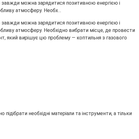
ом завжди можна зарядитися позитивною енергією і
собливу атмосферу. Необх…
ом завжди можна зарядитися позитивною енергією і
обливу атмосферу. Необхідно вибрати місце, де провести
іант, який вирішує цю проблему — коптильня з газового
 підібрати необхідні матеріали та інструменти, а тільки