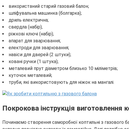
використаний старий газовий балон;
шліфувальна машинка (болгарка);
дриль електрична;
свердла (набір);
ріжкові ключі (набір);
апарат для зварювання;
електроди для зварювання;
навіси для дверей (2 штуки);
ковані ручки (1 штука);
металевий прут діаметром близько 10 міліметрів;
куточок металевий;
труби, які використовують для ніжок на мангалі.
Покрокова інструкція виготовлення к
Починаємо створення саморобної коптильні з газового бал