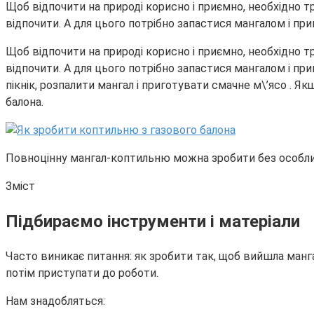
Щоб відпочити на природі корисно і приємно, необхідно 
відпочити. А для цього потрібно запастися мангалом і 
Щоб відпочити на природі корисно і приємно, необхідно 
відпочити. А для цього потрібно запастися мангалом і п
пікнік, розпалити мангал і приготувати смачне м\’ясо . 
балона.
Повноцінну мангал-коптильню можна зробити без особл
Зміст
Підбираємо інструменти і матеріали
Часто виникає питання: як зробити так, щоб вийшла мангал
потім приступати до роботи.
Нам знадобляться: