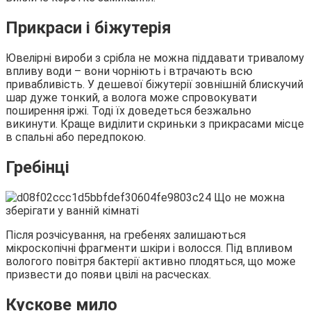
Прикраси і біжутерія
Ювелірні вироби з срібла не можна піддавати тривалому
впливу води – вони чорніють і втрачають всю
привабливість. У дешевої біжутерії зовнішній блискучий
шар дуже тонкий, а волога може спровокувати
поширення іржі. Тоді їх доведеться безжально
викинути. Краще виділити скриньки з прикрасами місце
в спальні або передпокою.
Гребінці
Після розчісування, на гребенях залишаються
мікроскопічні фрагменти шкіри і волосся. Під впливом
вологого повітря бактерії активно плодяться, що може
призвести до появи цвілі на расческах.
Кускове мило