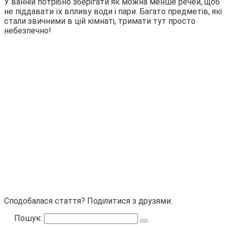
У ванній потрібно зберігати як можна менше речей, щоб
не піддавати їх впливу води і пари. Багато предметів, які
стали звичними в цій кімнаті, тримати тут просто
небезпечно!
Сподобалася стаття? Поділитися з друзями:
Пошук: