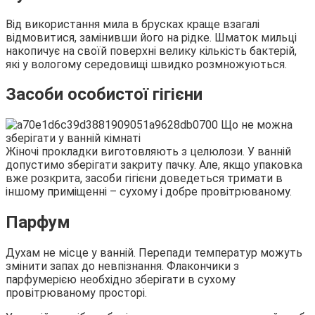
Від використання мила в брусках краще взагалі
відмовитися, замінивши його на рідке. Шматок мильці
накопичує на своїй поверхні велику кількість бактерій,
які у вологому середовищі швидко розмножуються.
Засоби особистої гігієни
Жіночі прокладки виготовляють з целюлози. У ванній
допустимо зберігати закриту пачку. Але, якщо упаковка
вже розкрита, засоби гігієни доведеться тримати в
іншому приміщенні – сухому і добре провітрюваному.
Парфум
Духам не місце у ванній. Перепади температур можуть
змінити запах до невпізнання. Флакончики з
парфумерією необхідно зберігати в сухому
провітрюваному просторі.