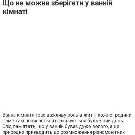
Що не можна зберігати у ванній
кімнаті
Ванна кімната грає важливу роль в житті кожної родини.
Саме там починається і закінчується будь-який день.
Слід пам’ятати, що у ванній буває дуже волого, а це
природно призводить до розмноження різноманітних