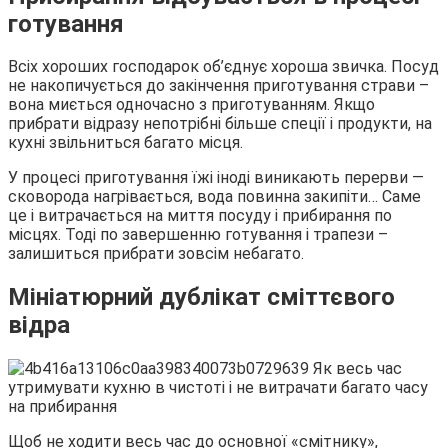
готування
Всіх хороших господарок об’єднує хороша звичка. Посуд
не накопичується до закінчення приготування страви –
вона миється одночасно з приготуванням. Якщо
прибрати відразу непотрібні більше спеції і продукти, на
кухні звільниться багато місця.
У процесі приготування їжі іноді виникають перерви —
сковорода нагрівається, вода повинна закипіти… Саме
це і витрачається на миття посуду і прибирання по
місцях. Тоді по завершенню готування і трапези –
залишиться прибрати зовсім небагато.
Мініатюрний дублікат сміттєвого
відра
Щоб не ходити весь час до основної «смітнику»,