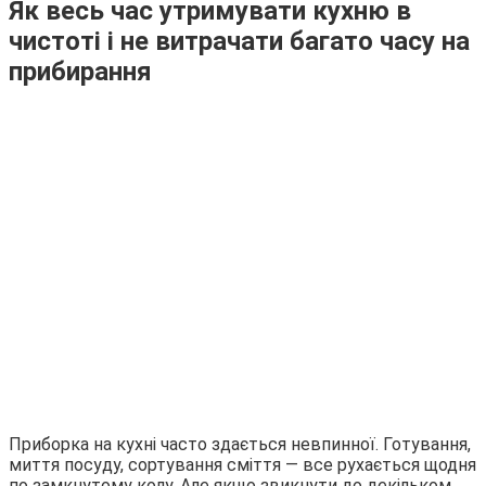
Як весь час утримувати кухню в
чистоті і не витрачати багато часу на
прибирання
Приборка на кухні часто здається невпинної. Готування,
миття посуду, сортування сміття — все рухається щодня
по замкнутому колу. Але якщо звикнути до декільком