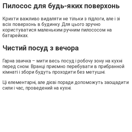
Пилосос для будь-яких поверхонь
Крихти важливо видаляти не тільки з підлоги, але і зі
всіх поверхонь в будинку. Для цього зручно
користуватися маленьким ручним пилососом на
батарейках.
Чистий посуд з вечора
Гарна звичка – мити весь посуд і робочу зону на кухні
перед сном. Вранці приємно перебувати в прибранной
кімнаті і збори будуть проходити без метушні.
Ці елементарні, але дієві поради допоможуть заощадити
сили і час, проведений на кухні.