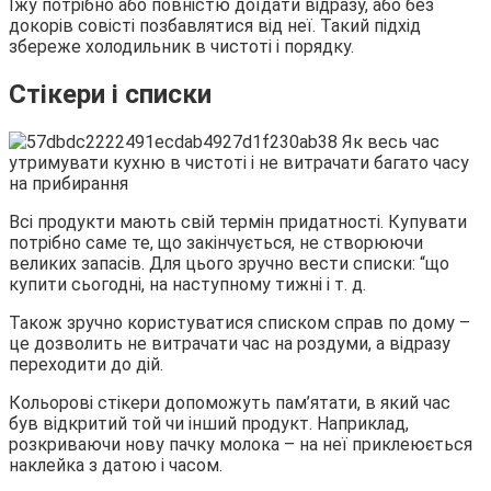
Їжу потрібно або повністю доїдати відразу, або без
докорів совісті позбавлятися від неї. Такий підхід
збереже холодильник в чистоті і порядку.
Стікери і списки
Всі продукти мають свій термін придатності. Купувати
потрібно саме те, що закінчується, не створюючи
великих запасів. Для цього зручно вести списки: “що
купити сьогодні, на наступному тижні і т. д.
Також зручно користуватися списком справ по дому –
це дозволить не витрачати час на роздуми, а відразу
переходити до дій.
Кольорові стікери допоможуть пам’ятати, в який час
був відкритий той чи інший продукт. Наприклад,
розкриваючи нову пачку молока – на неї приклеюється
наклейка з датою і часом.