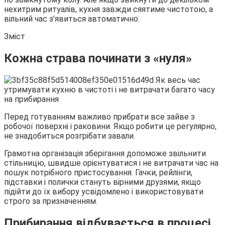
нехитрим ритуалів, кухня завжди сяятиме чистотою, а
вільний час з’явиться автоматично.
Зміст
Кожна страва починати з
«нуля»
Перед готуванням важливо прибрати все зайве з
робочої поверхні і раковини. Якщо робити це регулярно,
не знадобиться розгрібати завали.
Грамотна організація зберігання допоможе звільнити
стільницю, швидше орієнтуватися і не витрачати час на
пошук потрібного пристосування. Гачки, рейлінги,
підставки і полички стануть вірними друзями, якщо
підійти до їх вибору усвідомлено і використовувати
строго за призначенням.
Прибирання відбувається в процесі