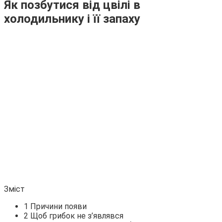
Як позбутися від цвілі в
холодильнику і її запаху
Зміст
1 Причини появи
2 Щоб грибок не з’являвся