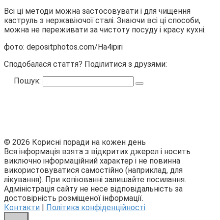
Всі ці методи можна застосовувати і для чищення
каструль з нержавіючої сталі. Знаючи всі ці способи,
можна не переживати за чистоту посуду і красу кухні.
фото: depositphotos.com/Ha4ipiri
Сподобалася стаття? Поділитися з друзями:
Пошук:
© 2026 Корисні поради на кожен день
Вся інформація взята з відкритих джерел і носить
виключно інформаційний характер і не повинна
використовуватися самостійно (наприклад, для
лікування). При копіюванні залишайте посилання.
Адміністрація сайту не несе відповідальність за
достовірність розміщеної інформації.
Контакти
|
Політика конфіденційності