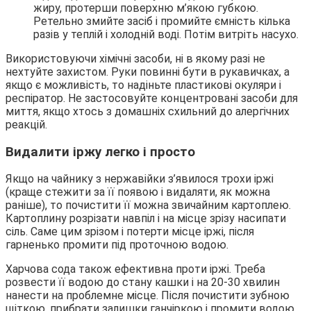
жиру, протерши поверхню м’якою губкою.
Ретельно змийте засіб і промийте ємність кілька
разів у теплій і холодній воді. Потім витріть насухо.
Використовуючи хімічні засоби, ні в якому разі не
нехтуйте захистом. Руки повинні бути в рукавичках, а
якщо є можливість, то надіньте пластикові окуляри і
респіратор. Не застосовуйте концентровані засоби для
миття, якщо хтось з домашніх схильний до алергічних
реакцій.
Видалити іржу легко і просто
Якщо на чайнику з нержавійки з’явилося трохи іржі
(краще стежити за її появою і видаляти, як можна
раніше), то почистити її можна звичайним картоплею.
Картоплину розрізати навпіл і на місце зрізу насипати
сіль. Саме цим зрізом і потерти місце іржі, після
гарненько промити під проточною водою.
Харчова сода також ефективна проти іржі. Треба
розвести її водою до стану кашки і на 20-30 хвилин
нанести на проблемне місце. Після почистити зубною
щіткою, прибрати залишки ганчіркою і промити водою.