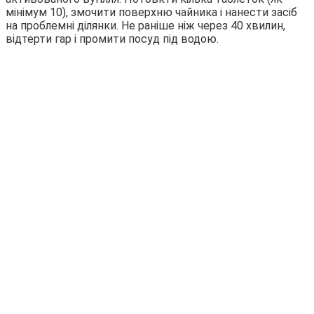
мінімум 10), змочити поверхню чайника і нанести засіб
на проблемні ділянки. Не раніше ніж через 40 хвилин,
відтерти гар і промити посуд під водою.