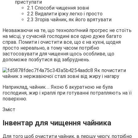
приступати
2.1 Способи чищення зовні
2.2 Видалити іржу легко і просто
2.3 Згорів чайник, як його врятувати
Незважаючи на те, що технологічний прогрес не стоїть
на місці, у сучасній
господині все одно дуже багато
справ. Помити і очистити все, що є на кухні, щодня
просто нереально, а тому часом потрібно
застосовувати для чищення щось особливе, що
допоможе позбутися від забруднень.
Наприклад, чайник…. Якою б акуратною не була
господиня, жир і краплі при готуванні потрапляють на її
поверхню.
Зміст
Інвентар для чищення чайника
Для того щоб очистити чайник, в першу чергу, потрібно