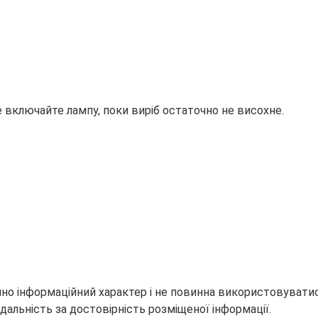
е включайте лампу, поки виріб остаточно не висохне.
но інформаційний характер і не повинна використовуватися
дальність за достовірність розміщеної інформації.