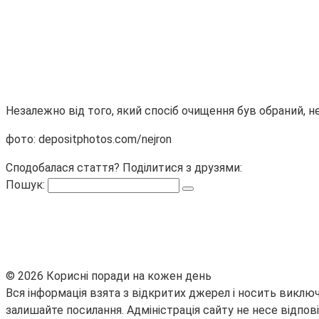
Незалежно від того, який спосіб очищення був обраний, н
фото: depositphotos.com/nejron
Сподобалася стаття? Поділитися з друзями:
Пошук:
© 2026 Корисні поради на кожен день
Вся інформація взята з відкритих джерел і носить виключ
залишайте посилання. Адміністрація сайту не несе відпові