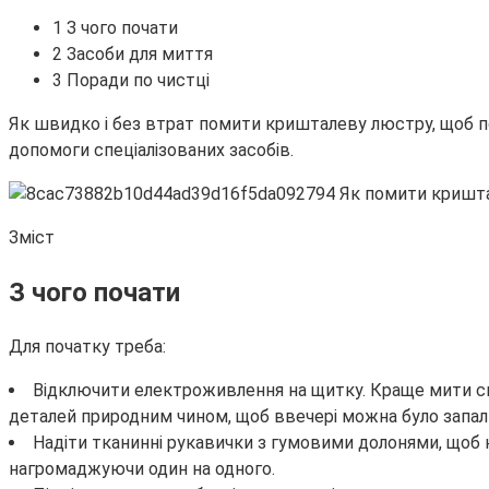
1 З чого почати
2 Засоби для миття
3 Поради по чистці
Як швидко і без втрат помити кришталеву люстру, щоб п
допомоги спеціалізованих засобів.
Зміст
З
чого почати
Для початку треба:
Відключити електроживлення на щитку. Краще мити світ
деталей природним чином, щоб ввечері можна було запал
Надіти тканинні рукавички з гумовими долонями, щоб н
нагромаджуючи один на одного.