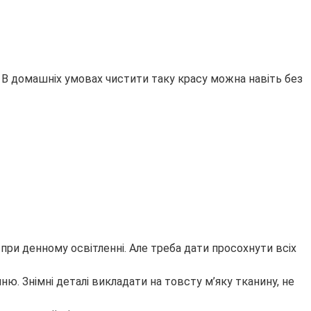
 В домашніх умовах чистити таку красу можна навіть без
при денному освітленні. Але треба дати просохнути всіх
. Знімні деталі викладати на товсту м’яку тканину, не