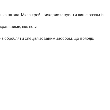
нка плівка. Мило треба використовувати лише разом із
кравішими, ніж нові.
на обробляти спеціалізованим засобом, що володіє