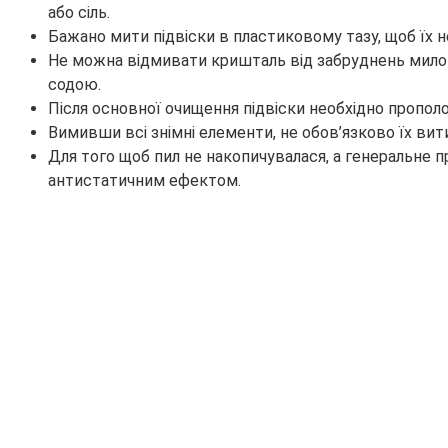
або сіль.
Бажано мити підвіски в пластиковому тазу, щоб їх н
Не можна відмивати кришталь від забруднень милом,
содою.
Після основної очищення підвіски необхідно прополо
Вимивши всі знімні елементи, не обов’язково їх ви
Для того щоб пил не накопичувалася, а генеральне 
антистатичним ефектом.