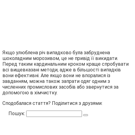
Якщо улюблена річ випадково була забруднена
шоколадним морозивом, це не привід її викидати.
Перед таким кардинальним кроком краще спробувати
всі вищевказані методи, адже в більшості випадків
вони ефективні. Але якщо вони не впоралися із
завданням, можна також запрати одяг одним з
численних промислових засобів або звернутися за
допомогою в хімчистку.
Сподобалася стаття? Поділитися з друзями:
Пошук: