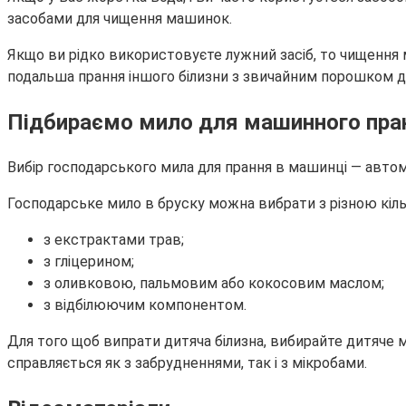
засобами для чищення машинок.
Якщо ви рідко використовуєте лужний засіб, то чищенн
подальша прання іншого білизни з звичайним порошком д
Підбираємо мило для машинного пра
Вибір господарського мила для прання в машинці — автом
Господарське мило в бруску можна вибрати з різною кіль
з екстрактами трав;
з гліцерином;
з оливковою, пальмовим або кокосовим маслом;
з відбілюючим компонентом.
Для того щоб випрати дитяча білизна, вибирайте дитяче ми
справляється як з забрудненнями, так і з мікробами.