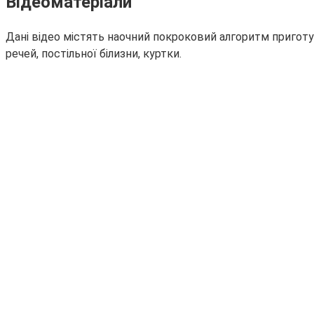
Відеоматеріали
Дані відео містять наочний покроковий алгоритм пригот
речей, постільної білизни, куртки.