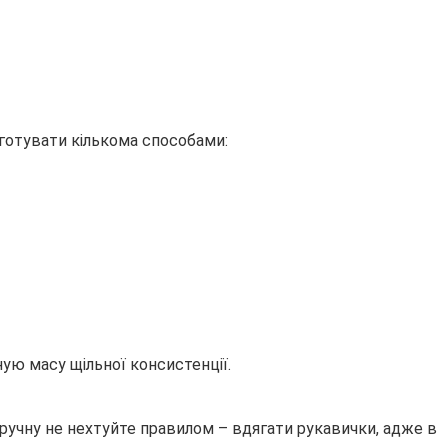
иготувати кількома способами:
ую масу щільної консистенції.
вручну не нехтуйте правилом – вдягати рукавички, адже в