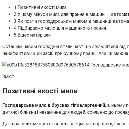
1 Позитивні якості мила
2 У чому мінуси мила для прання в машині — автома
3 Як прати господарським милом в машинці-автом
4 Підбираємо мило для машинного прання
5 Відеоматеріали
Останнім часом господині стали частіше звільнятися від 
найефективніший засіб при ручному пранні. Але чи можн
Зміст
Позитивні якості мила
Господарське мило в брусках гіпоалергенний
, в ньому 
дитячої білизни і незамінне для людей, схильних до прояв
Для пральних машин створені спеціальні порошки, які не