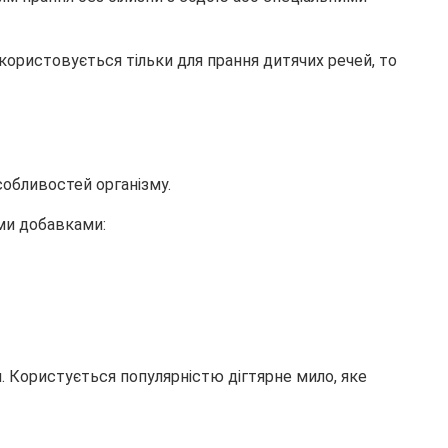
икористовується тільки для прання дитячих речей, то
собливостей організму.
ими добавками:
ин. Користується популярністю дігтярне мило, яке