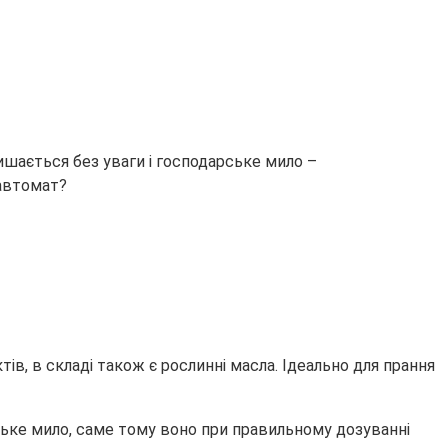
шається без уваги і господарське мило –
-автомат?
ів, в складі також є рослинні масла. Ідеально для прання
рське мило, саме тому воно при правильному дозуванні