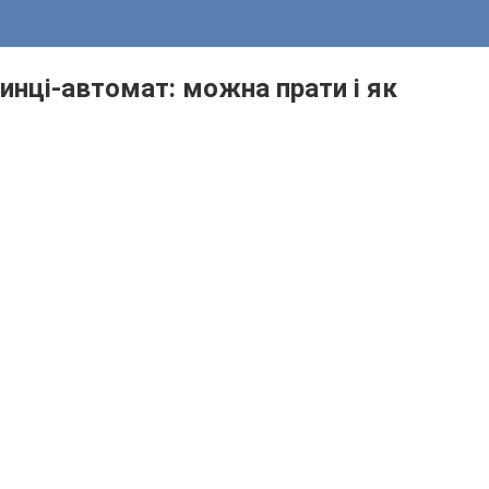
нці-автомат: можна прати і як