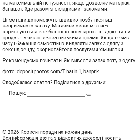
на максимальній потужності, якщо дозволяє матеріал.
Запашок йде разом зі складками і заломами.
Ці методи допоможуть швидко позбутися від
неприємного запаху. Магазини економ-класу
користуються все більшою популярністю, адже вони
продають якісні речі за низькими цінами. Якщо немає
часу і бажання самостійно видаляти запах з одягу з
секонд хенду, скористайтеся послугами хімчистки.
Рекомендуємо почитати: Як вивести запах поту з одягу.
фото: depositphotos.com/Tinatin 1, banprik
Сподобалася стаття? Поділитися з друзями:
Пошук:
© 2026 Корисні поради на кожен день
Вся інформація взята з відкритих джерел і носить