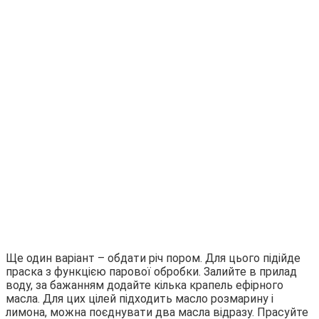
Ще один варіант – обдати річ пором. Для цього підійде
праска з функцією парової обробки. Залийте в прилад
воду, за бажанням додайте кілька крапель ефірного
масла. Для цих цілей підходить масло розмарину і
лимона, можна поєднувати два масла відразу. Прасуйте