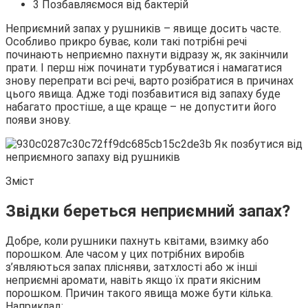
3 Позбавляємося від бактерій
Неприємний запах у рушників – явище досить часте.
Особливо прикро буває, коли такі потрібні речі
починають неприємно пахнути відразу ж, як закінчили
прати. І перш ніж
починати турбуватися і намагатися
знову перепрати всі речі, варто розібратися в причинах
цього явища. Адже тоді позбавитися від запаху буде
набагато простіше, а ще краще – не допустити його
появи знову.
Зміст
Звідки береться неприємний запах?
Добре, коли рушники пахнуть квітами, взимку або
порошком. Але часом у цих потрібних виробів
з’являються запах плісняви, затхлості або ж інші
неприємні аромати, навіть якщо їх прати якісним
порошком. Причин такого явища може бути кілька.
Наприклад: