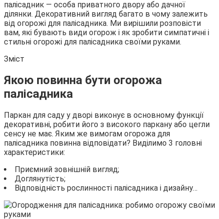
палісадник — особа приватного двору або дачної
ділянки. Декоративний вигляд багато в чому залежить
від огорожі для палісадника. Ми вирішили розповісти
вам, які бувають види огорож і як зробити симпатичні і
стильні огорожі для палісадника своїми руками.
Зміст
Якою повинна бути огорожа
палісадника
Паркан для саду у дворі виконує в основному функції
декоративні, робити його з високого паркану або цегли
сенсу не має. Яким же вимогам огорожа для
палісадника повинна відповідати? Виділимо 3 головні
характеристики:
Приємний зовнішній вигляд;
Доглянутість;
Відповідність рослинності палісадника і дизайну…