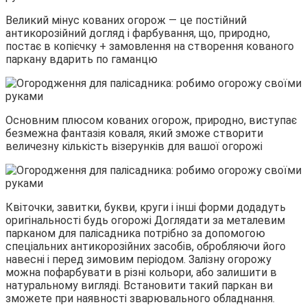
Великий мінус кованих огорож — це постійний
антикорозійний догляд і фарбування, що, природно,
постає в копієчку + замовлення на створення кованого
паркану вдарить по гаманцю
Основним плюсом кованих огорож, природно, виступає
безмежна фантазія коваля, який зможе створити
величезну кількість візерунків для вашої огорожі
Квіточки, завитки, букви, круги і інші форми додадуть
оригінальності будь огорожі Доглядати за металевим
парканом для палісадника потрібно за допомогою
спеціальних антикорозійних засобів, обробляючи його
навесні і перед зимовим періодом. Залізну огорожу
можна пофарбувати в різні кольори, або залишити в
натуральному вигляді. Встановити такий паркан ви
зможете при наявності зварювального обладнання.