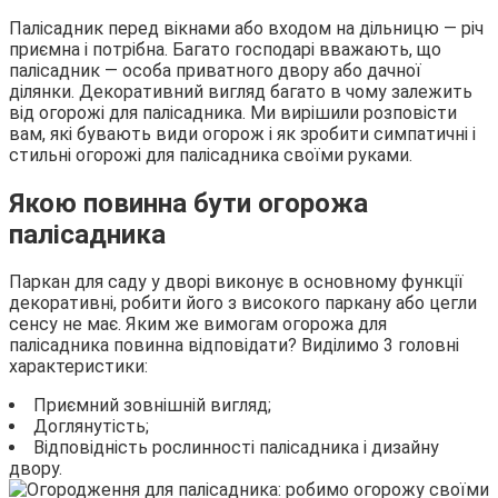
Палісадник перед вікнами або входом на дільницю — річ
приємна і потрібна. Багато господарі вважають, що
палісадник — особа приватного двору або дачної
ділянки. Декоративний вигляд багато в чому залежить
від огорожі для палісадника. Ми вирішили розповісти
вам, які бувають види огорож і як зробити симпатичні і
стильні огорожі для палісадника своїми руками.
Якою повинна бути огорожа
палісадника
Паркан для саду у дворі виконує в основному функції
декоративні, робити його з високого паркану або цегли
сенсу не має. Яким же вимогам огорожа для
палісадника повинна відповідати? Виділимо 3 головні
характеристики:
Приємний зовнішній вигляд;
Доглянутість;
Відповідність рослинності палісадника і дизайну
двору.