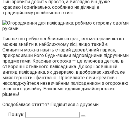
Тин зробити досить просто, а виглядає він дуже
красиво і оригінально, особливо на ділянці в
традиційному російською стилі
Тин не потребує особливих затрат, всі матеріали легко
можна знайти в найближчому лісі, якщо такий є
Оживити можна навіть старий дерев\’яний паркан,
прикрасивши його будь-якими відповідними підручними
предметами. Красива огорожа — це ключова деталь в
створенні стильного палісадника. Декор і зовнішній
вигляд палісадника, як дзеркало, відображає хазяйське
майстерність і фантазію. Проявляйте свій креатив і
насолоджуйтеся незвичайним палісадником з огорожею
власного дизайну. Бажаємо вдалих дизайнерських
рішень!
Сподобалася стаття? Поділитися з друзями:
Пошук: