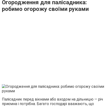
Огородження для палісадника:
робимо огорожу своїми руками
Палісадник перед вікнами або входом на дільницю — річ
приємна і потрібна. Багато господарі вважають, що