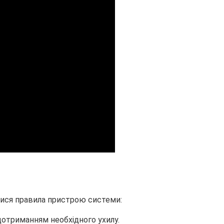
тися правила пристрою системи:
дотриманням необхідного ухилу.