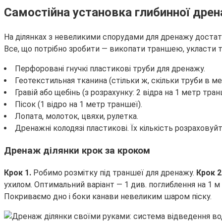
Самостійна установка глибинної дре
На ділянках з невеликими спорудами для дренажу достатнь
Все, що потрібно зробити — викопати траншею, укласти ту
Перфоровані гнучкі пластикові труби для дренажу.
Геотекстильная тканина (стільки ж, скільки труби в ме
Гравій або щебінь (з розрахунку: 2 відра на 1 метр тран
Пісок (1 відро на 1 метр траншеї).
Лопата, молоток, цвяхи, рулетка.
Дренажні колодязі пластикові. Їх кількість розраховуйт
Дренаж ділянки крок за кроком
Крок 1.
Робимо розмітку під траншеї для дренажу.
Крок 2
ухилом. Оптимальний варіант — 1 див. поглиблення на 1 
Покриваємо дно і боки канави невеликим шаром піску.