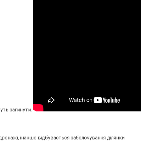
уть загинути.
ренажі, інакше відбувається заболочування ділянки.