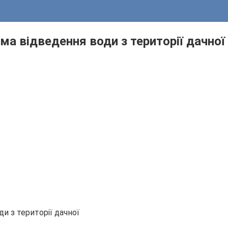
ма відведення води з території дачної