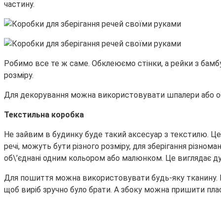
частину.
Робимо все те ж саме. Обклеюємо стінки, а рейки з бамб
розміру.
Для декорування можна використовувати шпалери або обр
Текстильна коробка
Не зайвим в будинку буде такий аксесуар з текстилю. Це д
речі, можуть бути різного розміру, для зберігання різнома
об\’єднані одним кольором або малюнком. Це виглядає д
Для пошиття можна використовувати будь-яку тканину. Ви
щоб виріб зручно було брати. А збоку можна пришити плас