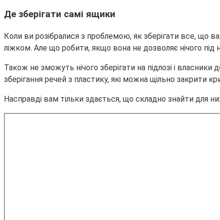
Де зберігати самі ящики
Коли ви розібралися з проблемою, як зберігати все, що ва
ліжком. Але що робити, якщо вона не дозволяє нічого під 
Також не зможуть нічого зберігати на підлозі і власники 
зберігання речей з пластику, які можна щільно закрити к
Насправді вам тільки здається, що складно знайти для н