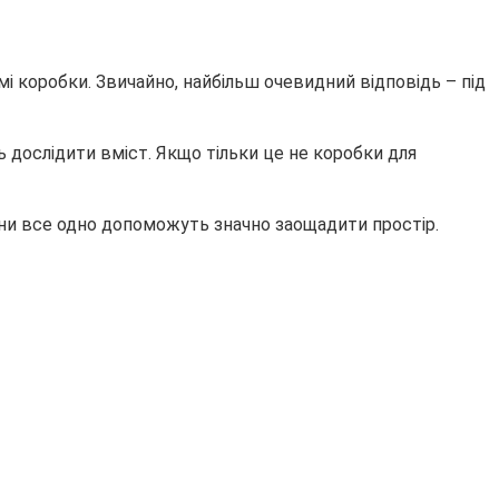
мі коробки. Звичайно, найбільш очевидний відповідь – під
ь дослідити вміст. Якщо тільки це не коробки для
они все одно допоможуть значно заощадити простір.