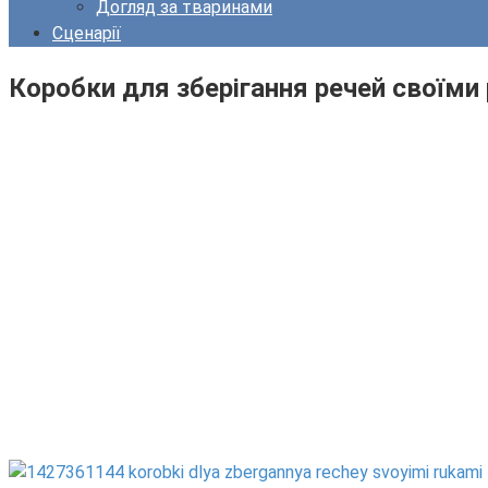
Догляд за тваринами
Сценарії
Коробки для зберігання речей своїми