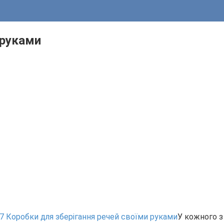
 руками
У кожного з