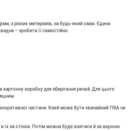
ми, з різних матеріалів, на будь-який смак. Єдина
видна – зробити її самостійно.
и картонну коробку для зберігання речей. Для цього
міцним.
екоративної частини. Клей може бути звичайний ПВА чи
и їх на стінки. Потім можна буде взятися й за верхню