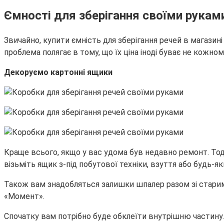
Ємності для зберігання своїми рукам
Звичайно, купити ємність для зберігання речей в магазині 
проблема полягає в тому, що їх ціна іноді буває не кожно
Декоруємо картонні ящики
Краще всього, якщо у вас удома був недавно ремонт. Тоді
візьміть ящик з-під побутової техніки, взуття або будь-я
Також вам знадобляться залишки шпалер разом зі старим
«Момент».
Спочатку вам потрібно буде обклеїти внутрішню частину. 