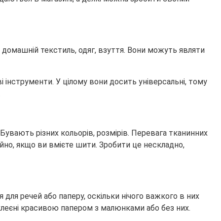
и домашній текстиль, одяг, взуття. Вони можуть являти
 інструменти. У цілому вони досить універсальні, тому
.
 Бувають різних кольорів, розмірів. Перевага тканинних
йно, якщо ви вмієте шити. Зробити це нескладно,
для речей або паперу, оскільки нічого важкого в них
клеєні красивою папером з малюнками або без них.