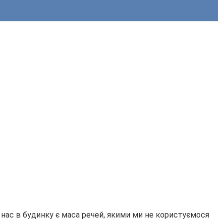
 нас в будинку є маса речей, якими ми не користуємося