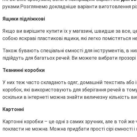
руками.Розглянемо докладніше варіанти виготовлення рі
Ящики підліжкові
Якщо ви вирішите купити їх у магазині, швидше за все, це
собою яскраві пластикові ящики, які легко помістяться не т
Також бувають спеціальні ємності для інструментів, в ни
підійдуть для багатьох речей. Ви можете вибрати прозор
Тканинні коробки
У них теж часто складають одяг, домашній текстиль або і
коробок, які використовують для зберігання речей в тому
оскільки в інтернеті можна знайти величезну кількість ви
Картонні
Картонні коробки – це одні з самих зручних, але в той ж
покласти не можна. Можна придбати прості сірі ємності 