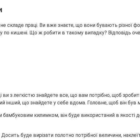
и
не складе праці. Ви вже знаєте, що вони бувають різної фор
му по кишені. Що ж робити в такому випадку? Відповідь оче
 ви з легкістю знайдете все, що вам потрібно, щоб зробит
кий інший, що знайдете у себе вдома. Головне, щоб він був 
 бамбуковим килимком, він буде використаний в якості д
Досить буде вирізати полотно потрібної величини, наклеїт