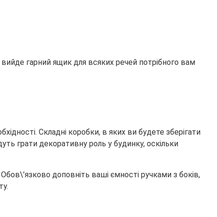
 вийде гарний ящик для всяких речей потрібного вам
хідності. Складні коробки, в яких ви будете зберігати
удуть грати декоративну роль у будинку, оскільки
Обов\’язково доповніть ваші ємності ручками з боків,
ту.