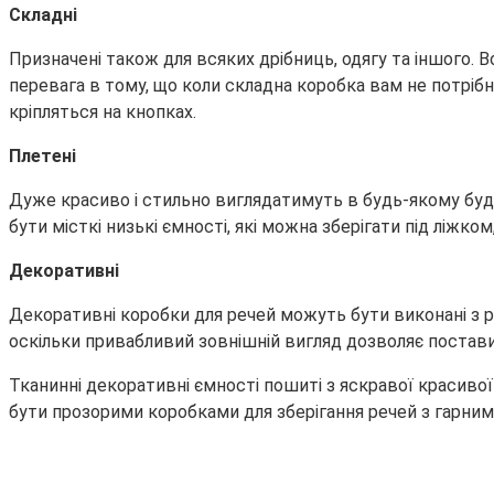
Складні
Призначені також для всяких дрібниць, одягу та іншого.
перевага в тому, що коли складна коробка вам не потрібна,
кріпляться на кнопках.
Плетені
Дуже красиво і стильно виглядатимуть в будь-якому будин
бути місткі низькі ємності, які можна зберігати під ліжко
Декоративні
Декоративні коробки для речей можуть бути виконані з рі
оскільки привабливий зовнішній вигляд дозволяє постав
Тканинні декоративні ємності пошиті з яскравої красивої
бути прозорими коробками для зберігання речей з гарними