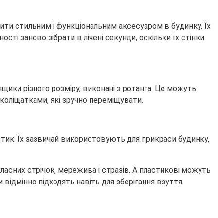
ити стильним і функціональним аксесуаром в будинку. Їх
ості заново зібрати в лічені секунди, оскільки їх стінки
щики різного розміру, виконані з ротанга. Це можуть
з коліщатками, які зручно переміщувати.
астик. Їх зазвичай використовують для прикраси будинку,
ласних стрічок, мережива і стразів. А пластикові можуть
відмінно підходять навіть для зберігання взуття.