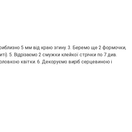
приблизно 5 мм від краю згину. 3. Беремо ще 2 формочки,
і). 5. Відрізаємо 2 смужки клейкої стрічки по 7 див.
головкою квітки. 6. Декоруємо виріб серцевиною і