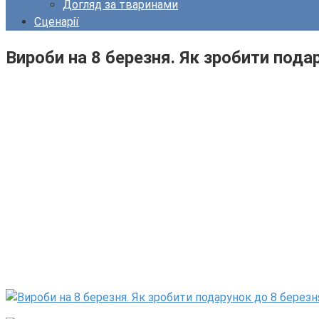
Догляд за тваринами
Сценарії
Вироби на 8 березня. Як зробити пода