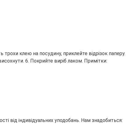
ь трохи клею на посудину, приклейте відрізок паперу.
исохнути. 6. Покрийте виріб лаком. Примітки:
ості від індивідуальних уподобань. Нам знадобиться: