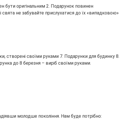
нен бути оригінальним 2. Подарунок повинен
і свята не забувайте прислухатися до їх «випадковою»
нки, створені своїми руками 7. Подарунки для будинку 8.
арунка до 8 березня – виріб своїми руками.
адіявши молодше покоління. Нам буде потрібно: