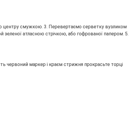
 по центру смужкою. 3. Перевертаємо серветку вузликом
й зеленої атласною стрічкою, або гофрованої папером. 5.
міть червоний маркер і краєм стрижня прокрасьте торці