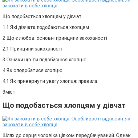
Що подобається хлопцям у дівчат
1.1 Які дівчата подобаються хлопцям
2 Що є любов: основні принципи закоханості
2.1 Принципи закоханості
3 Ознаки що ти подобаєшся хлопцю
4 Як сподобатися хлопцю
4.1 Як привернути увагу хлопця: правила
Зміст
Що подобається хлопцям у дівчат
Шлях до серця чоловіка цілком передбачуваний. Однак